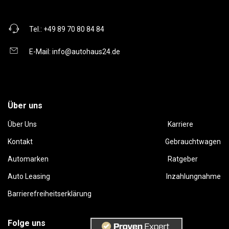
Tel.:
+49 89 70 80 84 84
E-Mail:
info@autohaus24.de
Über uns
Über Uns
Karriere
Kontakt
Gebrauchtwagen
Automarken
Ratgeber
Auto Leasing
Inzahlungnahme
Barrierefreiheitserklärung
Folge uns