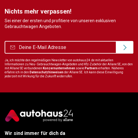
Nichts mehr verpassen!
Sei einer der ersten und profitiere von unseren exklusiven
Gebrauchtwagen Angeboten.
Ja, ich möchte den regelmäßigen Newsletter von autohaus24.de mit aktuellen
Informationen zu Neu- Gebrauchtwagen-Angeboten und Kfz-Zubehör der Allane SE, von den
mit Allane SE verbundenen
Konzernunternehmen
sowie
Partnern
erhalten. Näheres
erfahre ich in den
Datenschutzhinweisen
der Allane SE. Ich kann diese Einwilligung
jederzeit mit Wirkung für die Zukunft widerrufen.
Wir sind immer für dich da