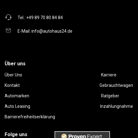
Tel.:
+49 89 70 80 84 84
E-Mail:
info@autohaus24.de
Über uns
Über Uns
Karriere
Kontakt
Gebrauchtwagen
Automarken
Ratgeber
Auto Leasing
Inzahlungnahme
Barrierefreiheitserklärung
Folge uns