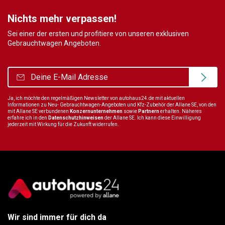
Nichts mehr verpassen!
Sei einer der ersten und profitiere von unseren exklusiven
Gebrauchtwagen Angeboten.
Ja, ich möchte den regelmäßigen Newsletter von autohaus24.de mit aktuellen
Informationen zu Neu- Gebrauchtwagen-Angeboten und Kfz-Zubehör der Allane SE, von den
mit Allane SE verbundenen
Konzernunternehmen
sowie
Partnern
erhalten. Näheres
erfahre ich in den
Datenschutzhinweisen
der Allane SE. Ich kann diese Einwilligung
jederzeit mit Wirkung für die Zukunft widerrufen.
Wir sind immer für dich da