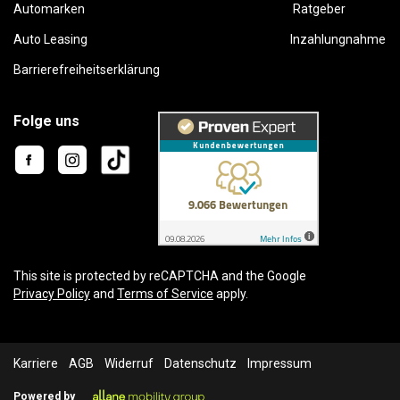
Automarken
Ratgeber
Auto Leasing
Inzahlungnahme
Barrierefreiheitserklärung
Folge uns
This site is protected by reCAPTCHA and the Google
Privacy Policy
and
Terms of Service
apply.
Karriere
AGB
Widerruf
Datenschutz
Impressum
Powered by