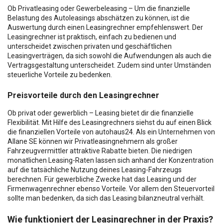
Ob Privatleasing oder Gewerbeleasing – Um die finanzielle
Belastung des Autoleasings abschätzen zu können, ist die
Auswertung durch einen Leasingrechner empfehlenswert. Der
Leasingrechner ist praktisch, einfach zu bedienen und
unterscheidet zwischen privaten und geschäftlichen
Leasingverträgen, da sich sowohl die Aufwendungen als auch die
Vertragsgestaltung unterscheidet. Zudem sind unter Umständen
steuerliche Vorteile zu bedenken.
Preisvorteile durch den Leasingrechner
Ob privat oder gewerblich – Leasing bietet dir die finanzielle
Flexibilität. Mit Hilfe des Leasingrechners siehst du auf einen Blick
die finanziellen Vorteile von autohaus24. Als ein Unternehmen von
Allane SE können wir Privatleasingnehmern als großer
Fahrzeugvermittler attraktive Rabatte bieten. Die niedrigen
monatlichen Leasing-Raten lassen sich anhand der Konzentration
auf die tatsächliche Nutzung deines Leasing-Fahrzeugs
berechnen. Für gewerbliche Zwecke hat das Leasing und der
Firmenwagenrechner ebenso Vorteile. Vor allem den Steuervorteil
sollte man bedenken, da sich das Leasing bilanzneutral verhält.
Wie funktioniert der Leasingrechner in der Praxis?