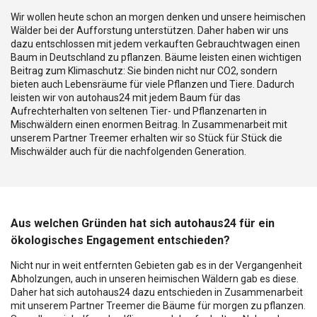
Wir wollen heute schon an morgen denken und unsere heimischen
Wälder bei der Aufforstung unterstützen. Daher haben wir uns
dazu entschlossen mit jedem verkauften Gebrauchtwagen einen
Baum in Deutschland zu pflanzen. Bäume leisten einen wichtigen
Beitrag zum Klimaschutz: Sie binden nicht nur CO2, sondern
bieten auch Lebensräume für viele Pflanzen und Tiere. Dadurch
leisten wir von autohaus24 mit jedem Baum für das
Aufrechterhalten von seltenen Tier- und Pflanzenarten in
Mischwäldern einen enormen Beitrag. In Zusammenarbeit mit
unserem Partner Treemer erhalten wir so Stück für Stück die
Mischwälder auch für die nachfolgenden Generation.
Aus welchen Gründen hat sich autohaus24 für ein
ökologisches Engagement entschieden?
Nicht nur in weit entfernten Gebieten gab es in der Vergangenheit
Abholzungen, auch in unseren heimischen Wäldern gab es diese.
Daher hat sich autohaus24 dazu entschieden in Zusammenarbeit
mit unserem Partner Treemer die Bäume für morgen zu pflanzen.