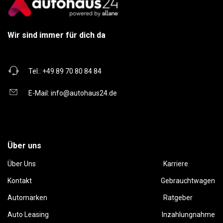
Wir sind immer für dich da
Tel.:
+49 89 70 80 84 84
E-Mail:
info@autohaus24.de
Über uns
Über Uns
Karriere
Kontakt
Gebrauchtwagen
Automarken
Ratgeber
Auto Leasing
Inzahlungnahme