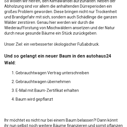
So wollen wir helfen, den Klimawandel aufzuhalten. Neben der
Abholzung sind vor allem die anhaltenden Dürreperioden ein
großes Problem geworden. Diese bringen nicht nur Trockenheit
und Brandgefahr mit sich, sondern auch Schädlinge die ganzen
Wälder zerstören. Genau hier werden wir durch die
Wiederaufforstung von Mischwäldern ansetzen und der Natur
durch neue gesunde Bäume ein Stück zurückgeben.
Unser Ziel: ein verbesserter ökologischer Fußabdruck.
Und so gelangt ein neuer Baum in den autohaus24
Wald:
Gebrauchtwagen Vertrag unterschreiben
Gebrauchtwagen übernehmen
E-Mail mit Baum-Zertifikat erhalten
Baum wird gepflanzt
Ihr möchtet es nicht nur bei einem Baum belassen?! Dann könnt
ihr nun selbst noch weitere Bäume finanzieren und somit pflanzen