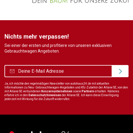
Nichts mehr verpassen!
Sei einer der ersten und profitiere von unseren exklusiven
Gebrauchtwagen Angeboten.
Ja, ich möchte den regelmäßigen Newsletter von autohaus24.de mit aktuellen
Informationen zu Neu- Gebrauchtwagen-Angeboten und Kfz-Zubehör der Allane SE, von den
mit Allane SE verbundenen
Konzernunternehmen
sowie
Partnern
erhalten. Näheres
erfahre ich in den
Datenschutzhinweisen
der Allane SE. Ich kann diese Einwilligung
jederzeit mit Wirkung für die Zukunft widerrufen.