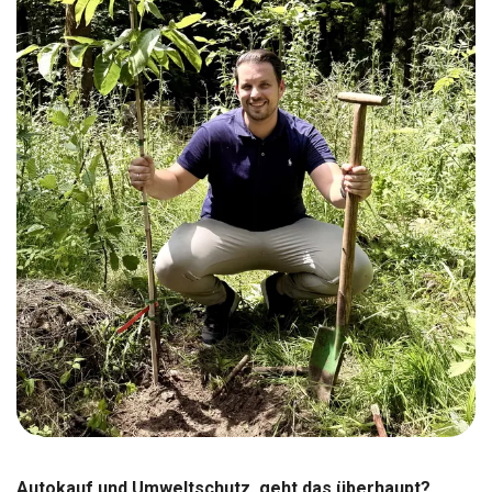
Autokauf und Umweltschutz, geht das überhaupt?