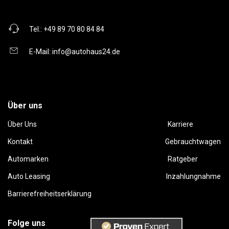
Tel.:
+49 89 70 80 84 84
E-Mail:
info@autohaus24.de
Über uns
Über Uns
Karriere
Kontakt
Gebrauchtwagen
Automarken
Ratgeber
Auto Leasing
Inzahlungnahme
Barrierefreiheitserklärung
Folge uns