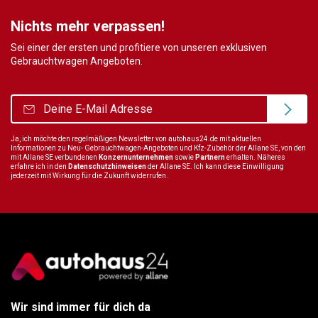
Nichts mehr verpassen!
Sei einer der ersten und profitiere von unseren exklusiven
Gebrauchtwagen Angeboten.
Ja, ich möchte den regelmäßigen Newsletter von autohaus24.de mit aktuellen
Informationen zu Neu- Gebrauchtwagen-Angeboten und Kfz-Zubehör der Allane SE, von den
mit Allane SE verbundenen
Konzernunternehmen
sowie
Partnern
erhalten. Näheres
erfahre ich in den
Datenschutzhinweisen
der Allane SE. Ich kann diese Einwilligung
jederzeit mit Wirkung für die Zukunft widerrufen.
Wir sind immer für dich da