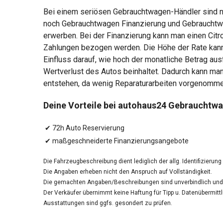
Bei einem seriösen Gebrauchtwagen-Händler sind ni
noch Gebrauchtwagen Finanzierung und Gebrauchtwa
erwerben. Bei der Finanzierung kann man einen Cit
Zahlungen bezogen werden. Die Höhe der Rate kann
Einfluss darauf, wie hoch der monatliche Betrag aus
Wertverlust des Autos beinhaltet. Dadurch kann man
entstehen, da wenig Reparaturarbeiten vorgenomm
Deine Vorteile bei autohaus24 Gebrauchtw
✔ 72h Auto Reservierung
✔ maßgeschneiderte Finanzierungsangebote
Die Fahrzeugbeschreibung dient lediglich der allg. Identifizierun
Die Angaben erheben nicht den Anspruch auf Vollständigkeit.
Die gemachten Angaben/Beschreibungen sind unverbindlich und 
Der Verkäufer übernimmt keine Haftung für Tipp u. Datenübermittl
Ausstattungen sind ggfs. gesondert zu prüfen.