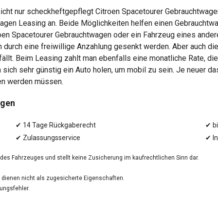
cht nur scheckheftgepflegt Citroen Spacetourer Gebrauchtwagen 
gen Leasing an. Beide Möglichkeiten helfen einen Gebrauchtwa
roen Spacetourer Gebrauchtwagen oder ein Fahrzeug eines andere
 durch eine freiwillige Anzahlung gesenkt werden. Aber auch d
fällt. Beim Leasing zahlt man ebenfalls eine monatliche Rate, di
 sich sehr günstig ein Auto holen, um mobil zu sein. Je neuer d
en werden müssen.
agen
✔ 14 Tage Rückgaberecht
✔ bi
✔ Zulassungsservice
✔ I
g des Fahrzeuges und stellt keine Zusicherung im kaufrechtlichen Sinn dar.
dienen nicht als zugesicherte Eigenschaften.
ungsfehler.