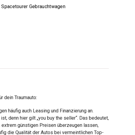
n Spacetourer Gebrauchtwagen
r dein Traumauto:
en häufig auch Leasing und Finanzierung an.
t, denn hier gilt „you buy the seller“. Das bedeutet,
on extrem günstigen Preisen überzeugen lassen,
fig die Qualität der Autos bei vermeintlichen Top-