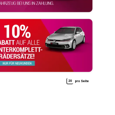
20
pro Seite