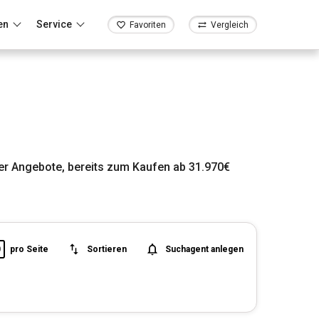
en
Service
Favoriten
Vergleich
er Angebote, bereits zum Kaufen ab 31.970€
0
pro Seite
Sortieren
Suchagent anlegen