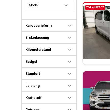
Modell
TOP ANGEBOT
Karosserieform
Erstzulassung
Kilometerstand
Budget
Standort
Leistung
Kraftstoff
Getriebe