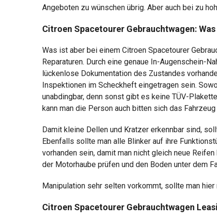
Angeboten zu wünschen übrig. Aber auch bei zu hoh
Citroen Spacetourer Gebrauchtwagen: Was
Was ist aber bei einem Citroen Spacetourer Gebrauc
Reparaturen. Durch eine genaue In-Augenschein-Na
lückenlose Dokumentation des Zustandes vorhanden
Inspektionen im Scheckheft eingetragen sein. Sowo
unabdingbar, denn sonst gibt es keine TÜV-Plakette
kann man die Person auch bitten sich das Fahrzeu
Damit kleine Dellen und Kratzer erkennbar sind, so
Ebenfalls sollte man alle Blinker auf ihre Funktion
vorhanden sein, damit man nicht gleich neue Reife
der Motorhaube prüfen und den Boden unter dem Fah
Manipulation sehr selten vorkommt, sollte man hier 
Citroen Spacetourer Gebrauchtwagen Leasi