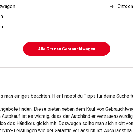
htwagen
Citroe
en
en
Alle Citroen Gebrauchtwagen
man einiges beachten. Hier findest du Tipps für deine Suche fü
 Angebote finden. Diese bieten neben dem Kauf von Gebrauchtwag
utokauf ist es wichtig, dass der Autohändler vertrauenswürdig is
vice des Händlers gleich mit. Deswegen sollte man sich nicht v
rvice-Leistungen wie der Garantie verlässlich ist. Auch lässt häu