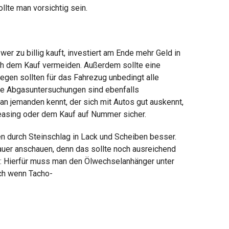
lte man vorsichtig sein.
r zu billig kauft, investiert am Ende mehr Geld in
ch dem Kauf vermeiden. Außerdem sollte eine
gen sollten für das Fahrezug unbedingt alle
ne Abgasuntersuchungen sind ebenfalls
an jemanden kennt, der sich mit Autos gut auskennt,
easing oder dem Kauf auf Nummer sicher.
en durch Steinschlag in Lack und Scheiben besser.
enauer anschauen, denn das sollte noch ausreichend
n: Hierfür muss man den Ölwechselanhänger unter
uch wenn Tacho-