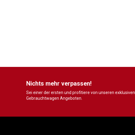
Nichts mehr verpassen!
Sei einer der ersten und profitiere von unseren exklusiven
Gebrauchtwagen Angeboten.