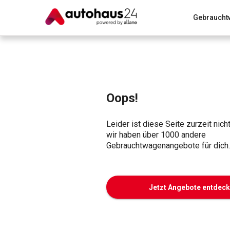
Gebraucht
Zum Antrag
Alle Fragen & Antworten
München
Wir bewerten dein Auto
Rund um die Inzahlungnahme
Oops!
Leider ist diese Seite zurzeit nich
wir haben über 1000 andere
Gebrauchtwagenangebote für dich.
Jetzt Angebote entdec