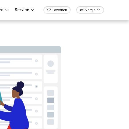
en
Service
Favoriten
Vergleich