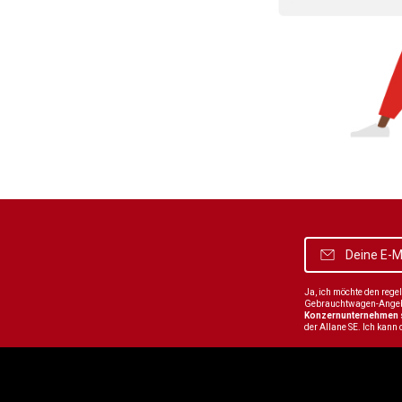
Ja, ich möchte den reg
Gebrauchtwagen-Angebot
Konzernunternehmen
der Allane SE. Ich kann 