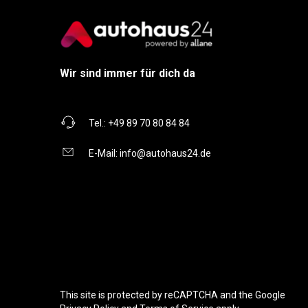
Wir sind immer für dich da
Tel.:
+49 89 70 80 84 84
E-Mail:
info@autohaus24.de
This site is protected by reCAPTCHA and the Google