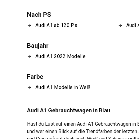
Nach PS
Audi A1 ab 120 Ps
Audi 
Baujahr
Audi A1 2022 Modelle
Farbe
Audi A1 Modelle in Weiß
Audi A1 Gebrauchtwagen in Blau
Hast du Lust auf einen Audi A1 Gebrauchtwagen in B
und wer einen Blick auf die Trendfarben der letzten
und Grau gefragt doch auch Weiß und Schwarz gelten a