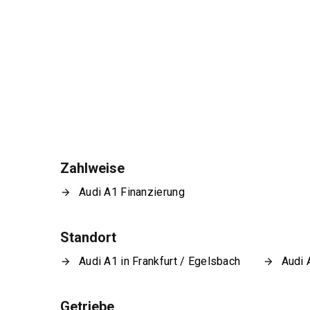
Zahlweise
Audi A1 Finanzierung
Standort
Audi A1 in Frankfurt / Egelsbach
Audi 
Getriebe