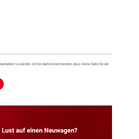
ontaktiert zu werden. Ich bin damit einverstanden, dass meine Daten für die