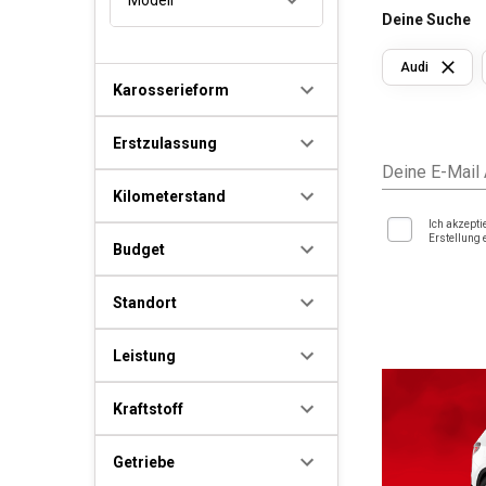
Deine Suche
Audi
Karosserieform
Erstzulassung
Deine E-Mail
Kilometerstand
Ich akzepti
Erstellung 
Budget
Standort
Leistung
Kraftstoff
Getriebe