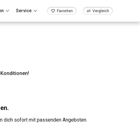
en
Service
Favoriten
Vergleich
Konditionen!
en.
en dich sofort mit passenden Angeboten.