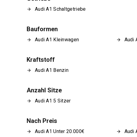
Audi A1 Schaltgetriebe
Bauformen
Audi A1 Kleinwagen
Audi 
Kraftstoff
Audi A1 Benzin
Anzahl Sitze
Audi A1 5 Sitzer
Nach Preis
Audi A1 Unter 20.000€
Audi 