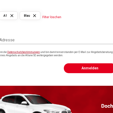
A1
Blau
Filter löschen
 Adresse
ere die
Datenschutzbestimmungen
und bin damit einverstanden per E-Mail zur Angebotsberatung k
eines Angebots an die Allane SE weitergegeben werden.
Anmelden