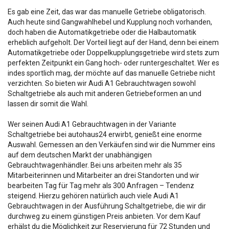
Es gab eine Zeit, das war das manuelle Getriebe obligatorisch.
Auch heute sind Gangwahlhebel und Kupplung noch vorhanden,
doch haben die Automatikgetriebe oder die Halbautomatik
erheblich aufgeholt. Der Vorteil liegt auf der Hand, denn bei einem
Automatikgetriebe oder Doppelkupplungsgetriebe wird stets zum
perfekten Zeitpunkt ein Gang hoch- oder runtergeschaltet. Wer es
indes sportlich mag, der möchte auf das manuelle Getriebe nicht
verzichten. So bieten wir Audi A1 Gebrauchtwagen sowohl
Schaltgetriebe als auch mit anderen Getriebeformen an und
lassen dir somit die Wahl.
Wer seinen Audi A1 Gebrauchtwagen in der Variante
Schaltgetriebe bei autohaus24 erwirbt, genießt eine enorme
Auswahl. Gemessen an den Verkäufen sind wir die Nummer eins
auf dem deutschen Markt der unabhängigen
Gebrauchtwagenhändler. Bei uns arbeiten mehr als 35
Mitarbeiterinnen und Mitarbeiter an drei Standorten und wir
bearbeiten Tag für Tag mehr als 300 Anfragen – Tendenz
steigend. Hierzu gehören natürlich auch viele Audi A1
Gebrauchtwagen in der Ausführung Schaltgetriebe, die wir dir
durchweg zu einem günstigen Preis anbieten. Vor dem Kauf
erhälst du die Möglichkeit zur Reservierung für 72 Stunden und