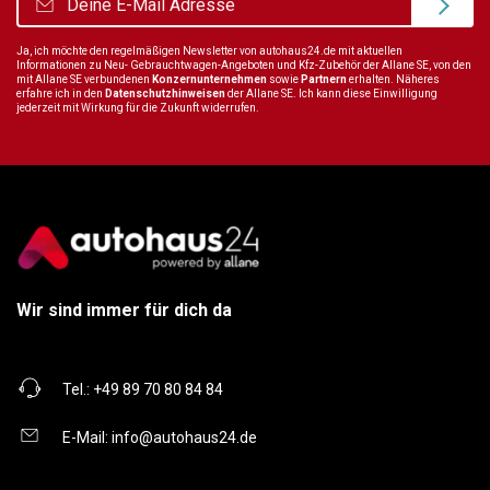
Ja, ich möchte den regelmäßigen Newsletter von autohaus24.de mit aktuellen
Informationen zu Neu- Gebrauchtwagen-Angeboten und Kfz-Zubehör der Allane SE, von den
mit Allane SE verbundenen
Konzernunternehmen
sowie
Partnern
erhalten. Näheres
erfahre ich in den
Datenschutzhinweisen
der Allane SE. Ich kann diese Einwilligung
jederzeit mit Wirkung für die Zukunft widerrufen.
Wir sind immer für dich da
Tel.:
+49 89 70 80 84 84
E-Mail:
info@autohaus24.de