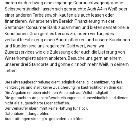
bieten dir durchweg eine einjährige Gebrauchtwagengarantie.
Selbstverständlich lassen sich gebrauchte Audi A4 in Weiß oder
einer anderen Farbe sowohl kaufen als auch leasen oder
finanzieren. Wir arbeiten im Bereich Finanzierung mit der
Santander Consumer Bank zusammen und bieten sensationelle
Konditionen. Grün geht es bei uns zu, indem wir für jedes
verkaufte Fahrzeug einen Baum pflanzen und unsere Kundinnen
und Kunden sind uns regelrecht Gold wert, wenn wir
Zusatzservices wie die Zulassung oder auch die Lieferung von
Winterkompletträdern anbieten. Besuche uns gern an einem
unserer drei Standorte und gönne dir noch mehr Weiß in deinem
Leben.
Die Fahrzeugbeschreibung dient lediglich der allg. Identifizierung des
Fahrzeuges und stellt keine Zusicherung im kaufrechtlichen Sinn dar.
Die Angaben erheben nicht den Anspruch auf Vollständigkeit.
Die gemachten Angaben/Beschreibungen sind unverbindlich und dienen
nicht als zugesicherte Eigenschaften.
Der Verkäufer übernimmt keine Haftung für Tipp u.
Datenübermittlungsfehler.
Ausstattungen sind ggfs. gesondert zu prüfen.