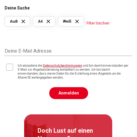
Deine Suche
Audi
A4
Weiß
Filter löschen
Deine E-Mail Adresse
Ich akzeptiere die
Datenschutzbestimmungen
und bin damit einverstanden per
E-Mail zur Angebotsberatung kontaktiert zu werden. Ich bin damit
einverstanden, dass meine Daten für die Erstellung eines Angebots an die
Allane SE weitergegeben werden.
Anmelden
Doch Lust auf einen