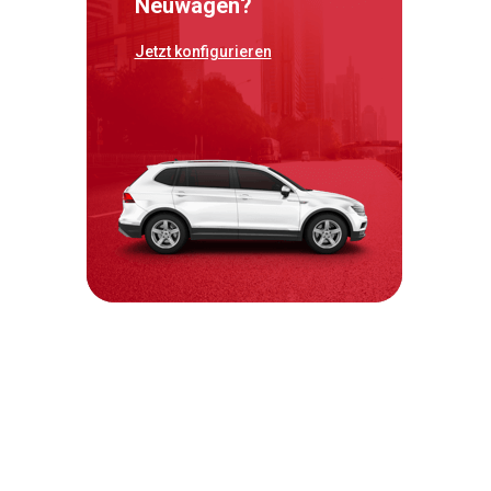
Neuwagen?
Jetzt konfigurieren