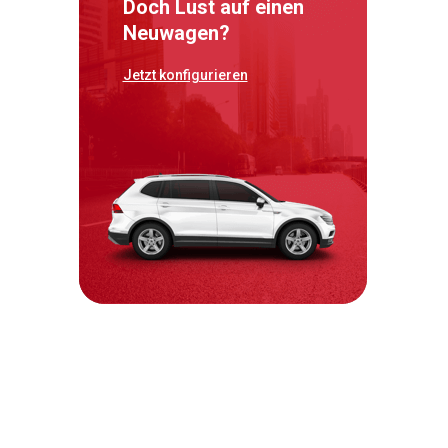
Doch Lust auf einen
Neuwagen?
Jetzt konfigurieren