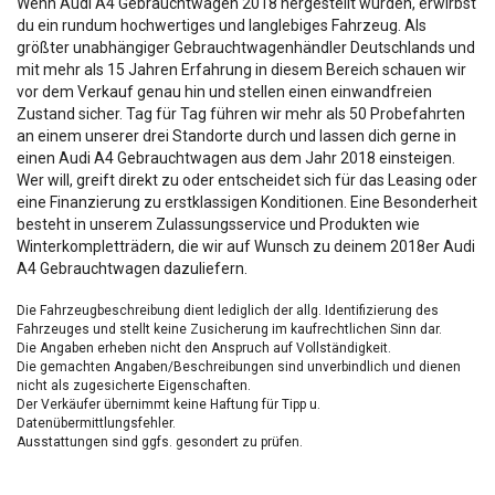
Wenn Audi A4 Gebrauchtwagen 2018 hergestellt wurden, erwirbst
du ein rundum hochwertiges und langlebiges Fahrzeug. Als
größter unabhängiger Gebrauchtwagenhändler Deutschlands und
mit mehr als 15 Jahren Erfahrung in diesem Bereich schauen wir
vor dem Verkauf genau hin und stellen einen einwandfreien
Zustand sicher. Tag für Tag führen wir mehr als 50 Probefahrten
an einem unserer drei Standorte durch und lassen dich gerne in
einen Audi A4 Gebrauchtwagen aus dem Jahr 2018 einsteigen.
Wer will, greift direkt zu oder entscheidet sich für das Leasing oder
eine Finanzierung zu erstklassigen Konditionen. Eine Besonderheit
besteht in unserem Zulassungsservice und Produkten wie
Winterkompletträdern, die wir auf Wunsch zu deinem 2018er Audi
A4 Gebrauchtwagen dazuliefern.
Die Fahrzeugbeschreibung dient lediglich der allg. Identifizierung des
Fahrzeuges und stellt keine Zusicherung im kaufrechtlichen Sinn dar.
Die Angaben erheben nicht den Anspruch auf Vollständigkeit.
Die gemachten Angaben/Beschreibungen sind unverbindlich und dienen
nicht als zugesicherte Eigenschaften.
Der Verkäufer übernimmt keine Haftung für Tipp u.
Datenübermittlungsfehler.
Ausstattungen sind ggfs. gesondert zu prüfen.