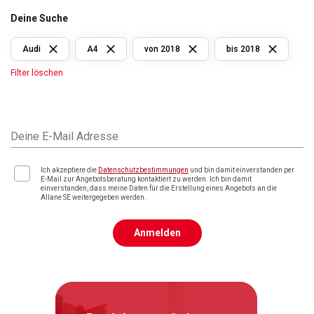
Deine Suche
Audi
A4
von 2018
bis 2018
Filter löschen
Deine E-Mail Adresse
Ich akzeptiere die
Datenschutzbestimmungen
und bin damit einverstanden per
E-Mail zur Angebotsberatung kontaktiert zu werden. Ich bin damit
einverstanden, dass meine Daten für die Erstellung eines Angebots an die
Allane SE weitergegeben werden.
Anmelden