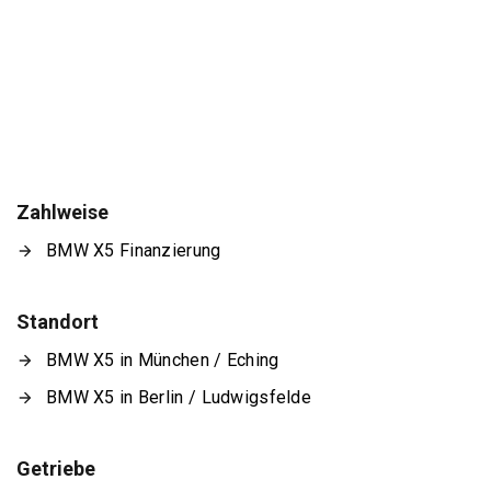
Zahlweise
BMW X5 Finanzierung
Standort
BMW X5 in München / Eching
BMW X5 in Berlin / Ludwigsfelde
Getriebe