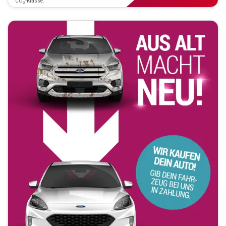
CO₂-Klasse: