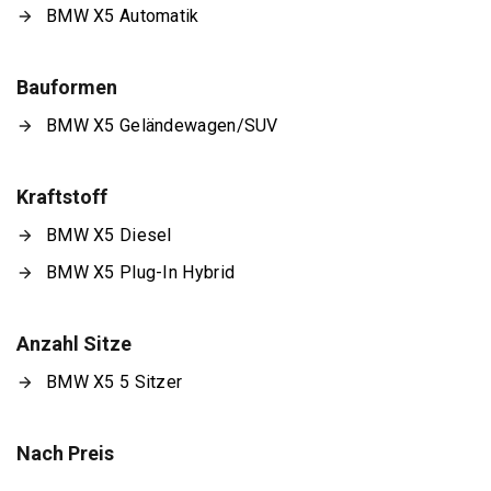
BMW X5 Automatik
Bauformen
BMW X5 Geländewagen/SUV
Kraftstoff
BMW X5 Diesel
BMW X5 Plug-In Hybrid
Anzahl Sitze
BMW X5 5 Sitzer
Nach Preis