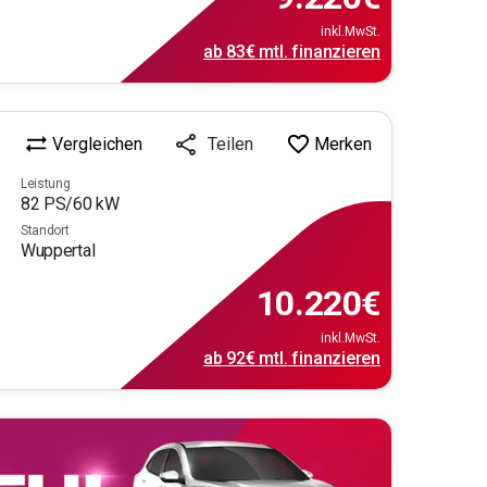
inkl.MwSt.
ab
83€
mtl.
finanzieren
Vergleichen
Merken
Teilen
Leistung
82
PS/
60
kW
Standort
Wuppertal
10.220
€
inkl.MwSt.
ab
92€
mtl.
finanzieren