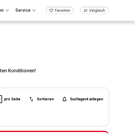
en
Service
Favoriten
Vergleich
ten Konditionen!
0
pro Seite
Sortieren
Suchagent anlegen