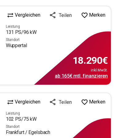
Vergleichen
Merken
Teilen
Leistung
131
PS/
96
kW
Standort
Wuppertal
18.290
€
inkl.MwSt.
ab
165€
mtl.
finanzieren
Vergleichen
Merken
Teilen
Leistung
102
PS/
75
kW
Standort
Frankfurt / Egelsbach