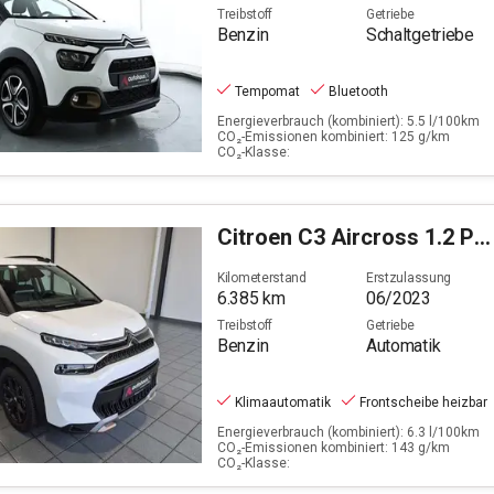
Treibstoff
Getriebe
Benzin
Schaltgetriebe
Tempomat
Bluetooth
Energieverbrauch (kombiniert): 5.5 l/100km
CO₂-Emissionen kombiniert: 125 g/km
CO₂-Klasse:
Citroen
C3 Aircross 1.2 PureTech 130 C-Series S&S (EU6d)
Kilometerstand
Erstzulassung
6.385
km
06/2023
Treibstoff
Getriebe
Benzin
Automatik
Klimaautomatik
Frontscheibe heizbar
Energieverbrauch (kombiniert): 6.3 l/100km
CO₂-Emissionen kombiniert: 143 g/km
CO₂-Klasse: