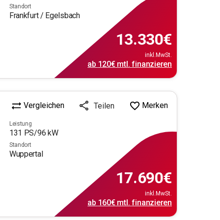
Standort
Frankfurt / Egelsbach
13.330
€
inkl.MwSt.
ab
120€
mtl.
finanzieren
Vergleichen
Merken
Teilen
Leistung
131
PS/
96
kW
Standort
Wuppertal
17.690
€
inkl.MwSt.
ab
160€
mtl.
finanzieren