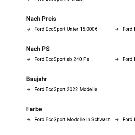
Nach Preis
Ford EcoSport Unter 15.000€
Ford 
Nach PS
Ford EcoSport ab 240 Ps
Ford 
Baujahr
Ford EcoSport 2022 Modelle
Farbe
Ford EcoSport Modelle in Schwarz
Ford 