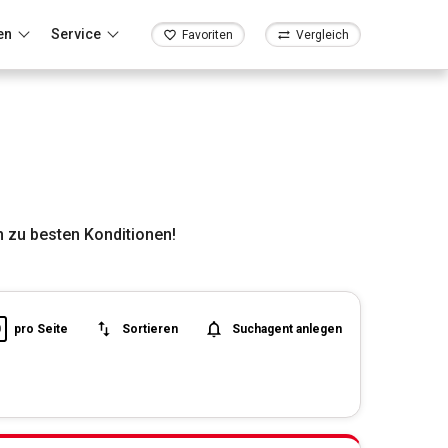
en
Service
Favoriten
Vergleich
 zu besten Konditionen!
0
pro Seite
Sortieren
Suchagent anlegen