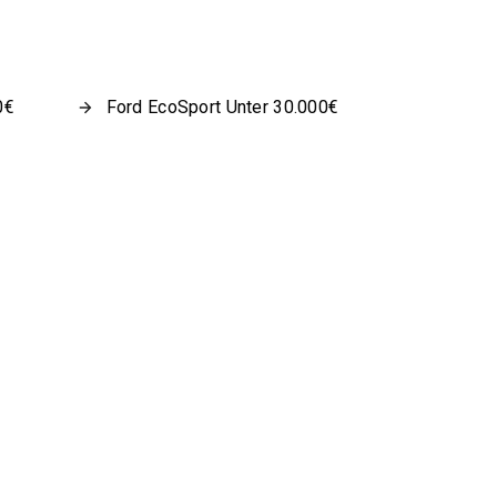
0€
Ford EcoSport Unter 30.000€