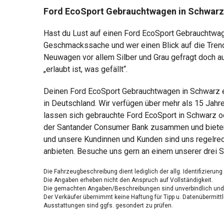
Ford EcoSport Gebrauchtwagen in Schwarz
Hast du Lust auf einen Ford EcoSport Gebrauchtwage
Geschmackssache und wer einen Blick auf die Trendf
Neuwagen vor allem Silber und Grau gefragt doch au
„erlaubt ist, was gefällt“.
Deinen Ford EcoSport Gebrauchtwagen in Schwarz er
in Deutschland. Wir verfügen über mehr als 15 Jahr
lassen sich gebrauchte Ford EcoSport in Schwarz od
der Santander Consumer Bank zusammen und bieten s
und unsere Kundinnen und Kunden sind uns regelrec
anbieten. Besuche uns gern an einem unserer drei 
Die Fahrzeugbeschreibung dient lediglich der allg. Identifizierun
Die Angaben erheben nicht den Anspruch auf Vollständigkeit.
Die gemachten Angaben/Beschreibungen sind unverbindlich und 
Der Verkäufer übernimmt keine Haftung für Tipp u. Datenübermittl
Ausstattungen sind ggfs. gesondert zu prüfen.