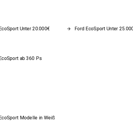
EcoSport Unter 20.000€
Ford EcoSport Unter 25.00
EcoSport ab 360 Ps
EcoSport Modelle in Weiß