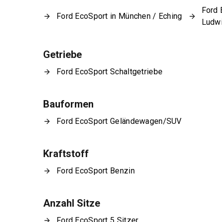
Ford 
Ford EcoSport in München / Eching
Ludw
Getriebe
Ford EcoSport Schaltgetriebe
Bauformen
Ford EcoSport Geländewagen/SUV
Kraftstoff
Ford EcoSport Benzin
Anzahl Sitze
Ford EcoSport 5 Sitzer