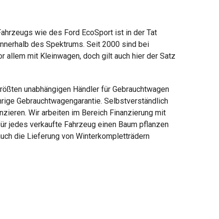
ahrzeugs wie des Ford EcoSport ist in der Tat
innerhalb des Spektrums. Seit 2000 sind bei
 allem mit Kleinwagen, doch gilt auch hier der Satz
 größten unabhängigen Händler für Gebrauchtwagen
ährige Gebrauchtwagengarantie. Selbstverständlich
zieren. Wir arbeiten im Bereich Finanzierung mit
für jedes verkaufte Fahrzeug einen Baum pflanzen
uch die Lieferung von Winterkompletträdern