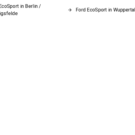
EcoSport in Berlin /
Ford EcoSport in Wupperta
igsfelde