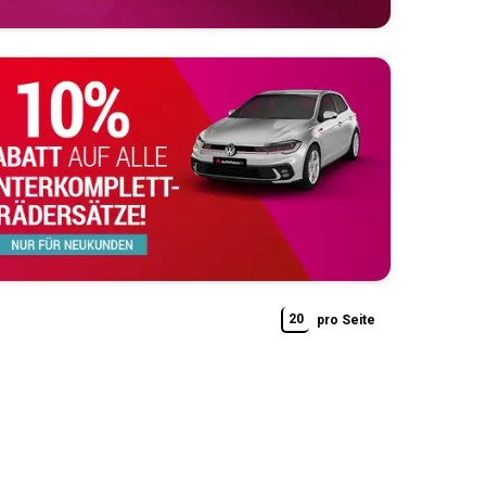
20
pro Seite