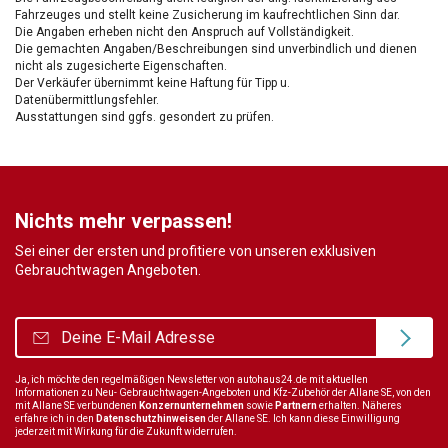
Fahrzeuges und stellt keine Zusicherung im kaufrechtlichen Sinn dar.
Die Angaben erheben nicht den Anspruch auf Vollständigkeit.
Die gemachten Angaben/Beschreibungen sind unverbindlich und dienen
nicht als zugesicherte Eigenschaften.
Der Verkäufer übernimmt keine Haftung für Tipp u.
Datenübermittlungsfehler.
Ausstattungen sind ggfs. gesondert zu prüfen.
Nichts mehr verpassen!
Sei einer der ersten und profitiere von unseren exklusiven
Gebrauchtwagen Angeboten.
Ja, ich möchte den regelmäßigen Newsletter von autohaus24.de mit aktuellen
Informationen zu Neu- Gebrauchtwagen-Angeboten und Kfz-Zubehör der Allane SE, von den
mit Allane SE verbundenen
Konzernunternehmen
sowie
Partnern
erhalten. Näheres
erfahre ich in den
Datenschutzhinweisen
der Allane SE. Ich kann diese Einwilligung
jederzeit mit Wirkung für die Zukunft widerrufen.