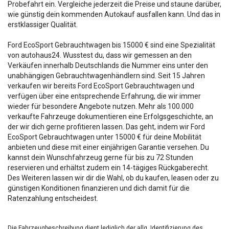
Probefahrt ein. Vergleiche jederzeit die Preise und staune darüber,
wie günstig dein kommenden Autokauf ausfallen kann. Und das in
erstklassiger Qualität.
Ford EcoSport Gebrauchtwagen bis 15000 € sind eine Spezialität
von autohaus24. Wusstest du, dass wir gemessen an den
Verkäufen innerhalb Deutschlands die Nummer eins unter den
unabhängigen Gebrauchtwagenhändlern sind. Seit 15 Jahren
verkaufen wir bereits Ford EcoSport Gebrauchtwagen und
verfügen über eine entsprechende Erfahrung, die wir immer
wieder für besondere Angebote nutzen. Mehr als 100.000
verkaufte Fahrzeuge dokumentieren eine Erfolgsgeschichte, an
der wir dich gerne profitieren lassen. Das geht, indem wir Ford
EcoSport Gebrauchtwagen unter 15000 € für deine Mobilität
anbieten und diese mit einer einjährigen Garantie versehen. Du
kannst dein Wunschfahrzeug gerne für bis zu 72 Stunden
reservieren und erhältst zudem ein 14-tägiges Rückgaberecht.
Des Weiteren lassen wir dir die Wahl, ob du kaufen, leasen oder zu
günstigen Konditionen finanzieren und dich damit für die
Ratenzahlung entscheidest.
Die Fahrzeugbeschreibung dient lediglich der allg. Identifizierung des