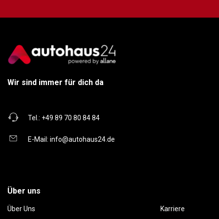
Wir sind immer für dich da
Tel.:
+49 89 70 80 84 84
E-Mail:
info@autohaus24.de
Über uns
Über Uns
Karriere