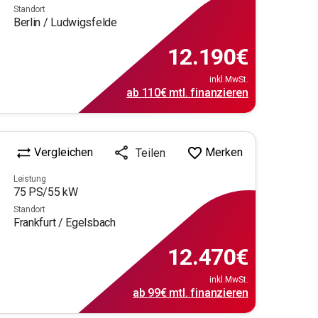
Standort
Berlin / Ludwigsfelde
12.190
€
inkl.MwSt.
ab
110€
mtl.
finanzieren
Vergleichen
Merken
Teilen
Leistung
75
PS/
55
kW
Standort
Frankfurt / Egelsbach
12.470
€
inkl.MwSt.
ab
99€
mtl.
finanzieren