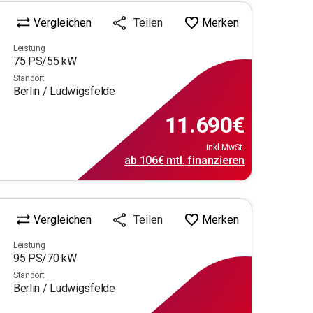
Vergleichen
Merken
Teilen
Leistung
75
PS/
55
kW
Standort
Berlin / Ludwigsfelde
11.690
€
inkl.MwSt.
ab
106€
mtl.
finanzieren
Vergleichen
Merken
Teilen
Leistung
95
PS/
70
kW
Standort
Berlin / Ludwigsfelde