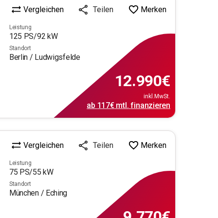
Vergleichen
Merken
Teilen
Leistung
125
PS/
92
kW
Standort
Berlin / Ludwigsfelde
12.990
€
inkl.MwSt.
ab
117€
mtl.
finanzieren
Vergleichen
Merken
Teilen
Leistung
75
PS/
55
kW
Standort
München / Eching
9.770
€