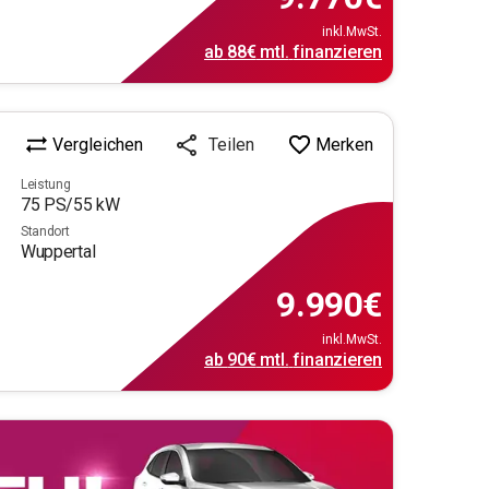
inkl.MwSt.
ab
88€
mtl.
finanzieren
Vergleichen
Merken
Teilen
Leistung
75
PS/
55
kW
Standort
Wuppertal
9.990
€
inkl.MwSt.
ab
90€
mtl.
finanzieren