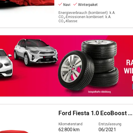
Navi
Winterpaket
Energieverbrauch (kombiniert): k.A.
CO₂-Emissionen kombiniert: k.A.
CO₂-Klasse:
Ford
Fiesta 1.0 EcoBoost Titanium S/S (EURO 6d)
Kilometerstand
Erstzulassung
62.800
km
06/2021