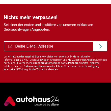
Nichts mehr verpassen!
Sei einer der ersten und profitiere von unseren exklusiven
Gebrauchtwagen Angeboten.
Ja, ich möchte den regelmäßigen Newsletter von autohaus24.de mit aktuellen
Informationen zu Neu- Gebrauchtwagen-Angeboten und Kfz-Zubehör der Allane SE, von den
mit Allane SE verbundenen
Konzernunternehmen
sowie
Partnern
erhalten. Näheres
erfahre ich in den
Datenschutzhinweisen
der Allane SE. Ich kann diese Einwilligung
jederzeit mit Wirkung für die Zukunft widerrufen.