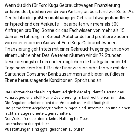
Wenn du dich für Ford Kuga Gebrauchtwagen Finanzierung
entscheidest, stehen wir dir von Anfang an beratend zur Seite. Als
Deutschlands größter unabhängiger Gebrauchtwagenhändler –
entsprechend der Verkäufe – bearbeiten wir mehr als 300
Anfragen pro Tag. Gönne dir das Fachwissen von mehr als 15
Jahren Erfahrung im Bereich Autohandel und profitiere zudem
von einer enormen Auswahl. Ford Kuga Gebrauchtwagen
Finanzierung geht stets mit einer Gebrauchtwagengarantie von
einem Jahr einher. Des Weiteren räumen wir dir 72 Stunden
Reservierungsfrist ein und ermöglichen die Rückgabe noch 14
Tage nach dem Kauf. Bei der Finanzierung arbeiten wir mit der
Santander Consumer Bank zusammen und bieten auf dieser
Ebene herausragende Konditionen. Sprich uns an.
Die Fahrzeugbeschreibung dient lediglich der allg. Identifizierung des
Fahrzeuges und stellt keine Zusicherung im kaufrechtlichen Sinn dar.
Die Angaben erheben nicht den Anspruch auf Vollständigkeit.
Die gemachten Angaben/Beschreibungen sind unverbindlich und dienen
nicht als zugesicherte Eigenschaften.
Der Verkäufer übernimmt keine Haftung für Tipp u.
Datenübermittlungsfehler.
Ausstattungen sind ggfs. gesondert zu prüfen.