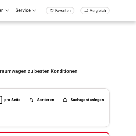
en
Service
Favoriten
Vergleich
Traumwagen zu besten Konditionen!
0
pro Seite
Sortieren
Suchagent anlegen