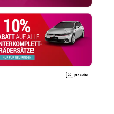
20
pro Seite