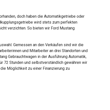
vorhanden, doch haben die Automatikgetriebe oder
elkupplungsgetriebe wird stets zum perfekten
icht verzichten. So bieten wir Ford Mustang
Auswahl. Gemessen an den Verkäufen sind wir die
eiterinnen und Mitarbeiter an drei Standorten und
stang Gebrauchtwagen in der Ausführung Automatik,
für 72 Stunden und selbstverständlich gewähren wir
 die Möglichkeit zu einer Finanzierung zu