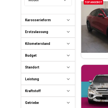
TOP ANGEBOT
Karosserieform
Erstzulassung
Kilometerstand
Budget
Standort
Leistung
Kraftstoff
Getriebe