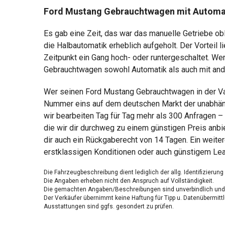
Ford Mustang Gebrauchtwagen mit Automa
Es gab eine Zeit, das war das manuelle Getriebe o
die Halbautomatik erheblich aufgeholt. Der Vorteil
Zeitpunkt ein Gang hoch- oder runtergeschaltet. We
Gebrauchtwagen sowohl Automatik als auch mit ande
Wer seinen Ford Mustang Gebrauchtwagen in der Var
Nummer eins auf dem deutschen Markt der unabhängi
wir bearbeiten Tag für Tag mehr als 300 Anfragen –
die wir dir durchweg zu einem günstigen Preis anbi
dir auch ein Rückgaberecht von 14 Tagen. Ein weite
erstklassigen Konditionen oder auch günstigem Lea
Die Fahrzeugbeschreibung dient lediglich der allg. Identifizierun
Die Angaben erheben nicht den Anspruch auf Vollständigkeit.
Die gemachten Angaben/Beschreibungen sind unverbindlich und 
Der Verkäufer übernimmt keine Haftung für Tipp u. Datenübermittl
Ausstattungen sind ggfs. gesondert zu prüfen.