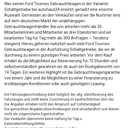
Wer seinen Ford Tourneo Gebrauchtwagen in der Variante
Schaltgetriebe bei autohaus24 erwirbt, genießt eine enorme
Auswahl. Gemessen an den Verkäufen sind wir die Nummer eins
auf dem deutschen Markt der unabhängigen
Gebrauchtwagenhändler. Bei uns arbeiten mehr als 35
Mitarbeiterinnen und Mitarbeiter an drei Standorten und wir
bearbeiten Tag für Tag mehr als 300 Anfragen – Tendenz
steigend. Hierzu gehören natürlich auch viele Ford Tourneo
Gebrauchtwagen in der Ausführung Schaltgetriebe, die wir dir
durchweg zu einem günstigen Preis anbieten. Vor dem Kauf
erhälst du die Möglichkeit zur Reservierung für 72 Stunden und
selbstverständlich gewähren wir dir auch ein Rückgaberecht von
14 Tagen. Ein weiteres Highlight ist die Gebrauchtwagengarantie
von einem Jahr und die Möglichkeit zu einer Finanzierung zu
erstklassigen Konditionen oder auch günstigem Leasing.
Die Fahrzeugbeschreibung dient lediglich der allg. Identifizierung des
Fahrzeuges und stellt keine Zusicherung im kaufrechtlichen Sinn dar.
Die Angaben erheben nicht den Anspruch auf Vollständigkeit.
Die gemachten Angaben/Beschreibungen sind unverbindlich und dienen
nicht als zugesicherte Eigenschaften.
Der Verkäufer übernimmt keine Haftung für Tipp u.
Datenübermittlungsfehler.