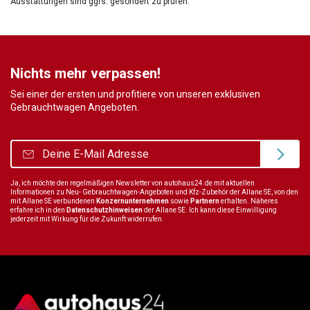
Ausstattungen sind ggfs. gesondert zu prüfen.
Nichts mehr verpassen!
Sei einer der ersten und profitiere von unseren exklusiven
Gebrauchtwagen Angeboten.
Ja, ich möchte den regelmäßigen Newsletter von autohaus24.de mit aktuellen
Informationen zu Neu- Gebrauchtwagen-Angeboten und Kfz-Zubehör der Allane SE, von den
mit Allane SE verbundenen
Konzernunternehmen
sowie
Partnern
erhalten. Näheres
erfahre ich in den
Datenschutzhinweisen
der Allane SE. Ich kann diese Einwilligung
jederzeit mit Wirkung für die Zukunft widerrufen.