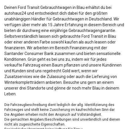
Deinen Ford Transit Gebrauchtwagen in Blau erhältst du bei
autohaus24 und entscheidest dich dabei für den größten
unabhängigen Händler für Gebrauchtwagen in Deutschland. Wir
verfügen über mehr als 15 Jahre Erfahrung in diesem Bereich und
bieten dir durchweg eine einjährige Gebrauchtwagengarantie.
Selbstverständlich lassen sich gebrauchte Ford Transit in Blau
oder einer anderen Farbe sowohl kaufen als auch leasen oder
finanzieren. Wir arbeiten im Bereich Finanzierung mit der
Santander Consumer Bank zusammen und bieten sensationelle
Konditionen. Grün geht es bei uns zu, indem wir für jedes
verkaufte Fahrzeug einen Baum pflanzen und unsere Kundinnen
und Kunden sind uns regelrecht Gold wert, wenn wir
Zusatzservices wie die Zulassung oder auch die Lieferung von
Winterkompletträdern anbieten. Besuche uns gern an einem
unserer drei Standorte und gönne dir noch mehr Blau in deinem
Leben.
Die Fahrzeugbeschreibung dient lediglich der allg. Identifizierung des
Fahrzeuges und stellt keine Zusicherung im kaufrechtlichen Sinn dar.
Die Angaben erheben nicht den Anspruch auf Vollständigkeit.
Die gemachten Angaben/Beschreibungen sind unverbindlich und dienen
nicht als zugesicherte Eigenschaften.