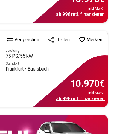
inkl.MwSt.
ab
99€
mtl.
finanzieren
Vergleichen
Merken
Teilen
Leistung
75
PS/
55
kW
Standort
Frankfurt / Egelsbach
10.970
€
inkl.MwSt.
ab
89€
mtl.
finanzieren