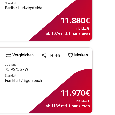
Standort
Berlin / Ludwigsfelde
11.880
€
inkl.MwSt.
ab
107€
mtl.
finanzieren
Vergleichen
Merken
Teilen
Leistung
75
PS/
55
kW
Standort
Frankfurt / Egelsbach
11.970
€
inkl.MwSt.
ab
116€
mtl.
finanzieren