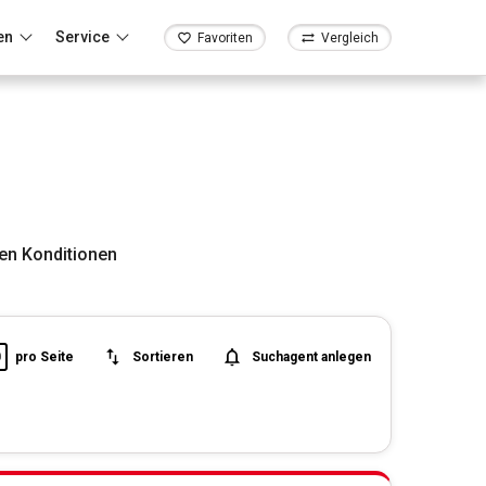
en
Service
Favoriten
Vergleich
en Konditionen
0
pro Seite
Sortieren
Suchagent anlegen