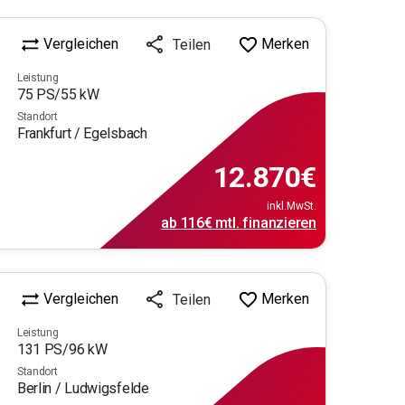
Vergleichen
Merken
Teilen
Leistung
75
PS/
55
kW
Standort
Frankfurt / Egelsbach
12.870
€
inkl.MwSt.
ab
116€
mtl.
finanzieren
Vergleichen
Merken
Teilen
Leistung
131
PS/
96
kW
Standort
Berlin / Ludwigsfelde