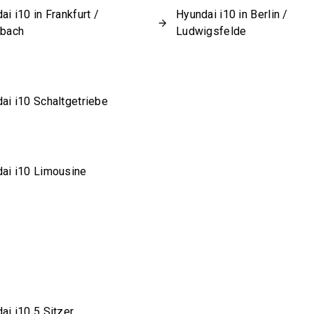
ai i10 in Frankfurt /
Hyundai i10 in Berlin /
sbach
Ludwigsfelde
ai i10 Schaltgetriebe
ai i10 Limousine
ai i10 5 Sitzer