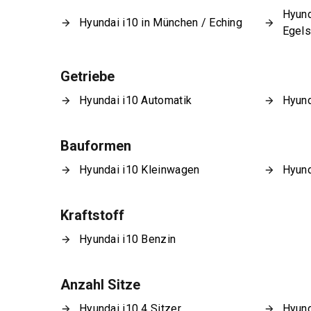
Hyund
Hyundai i10 in München / Eching
Egel
Getriebe
Hyundai i10 Automatik
Hyund
Bauformen
Hyundai i10 Kleinwagen
Hyund
Kraftstoff
Hyundai i10 Benzin
Anzahl Sitze
Hyundai i10 4 Sitzer
Hyund