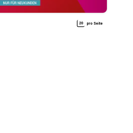
20
pro Seite