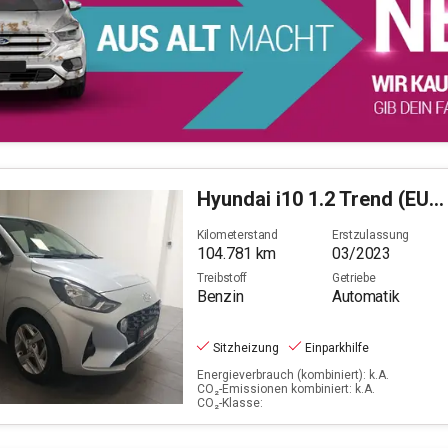
Hyundai
i10 1.2 Trend (EURO 6d)
Kilometerstand
Erstzulassung
104.781
km
03/2023
Treibstoff
Getriebe
Benzin
Automatik
Sitzheizung
Einparkhilfe
Energieverbrauch (kombiniert): k.A.
CO₂-Emissionen kombiniert: k.A.
CO₂-Klasse: