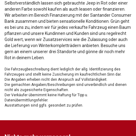
Selbstverständlich lassen sich gebrauchte Jeep in Rot oder einer
anderen Farbe sowohl kaufen als auch leasen oder finanzieren.
Wir arbeiten im Bereich Finanzierung mit der Santander Consumer
Bank zusammen und bieten sensationelle Konditionen. Grün geht
es bei uns zu, indem wir für jedes verkaufte Fahrzeug einen Baum
pflanzen und unsere Kundinnen und Kunden sind uns regelrecht
Gold wert, wenn wir Zusatzservices wie die Zulassung oder auch
die Lieferung von Winterkompletträdern anbieten. Besuche uns
gern an einem unserer drei Standorte und gönne dir noch mehr
Rot in deinem Leben.
Die Fahrzeugbeschreibung dient lediglich der allg. Identifizierung des
Fahrzeuges und stellt keine Zusicherung im kaufrechtlichen Sinn dar.
Die Angaben erheben nicht den Anspruch auf Vollständigkeit.
Die gemachten Angaben/Beschreibungen sind unverbindlich und dienen
nicht als zugesicherte Eigenschaften.
Der Verkäufer übernimmt keine Haftung für Tipp u.
Datenübermittlungsfehler.
Ausstattungen sind ggfs. gesondert zu prüfen.