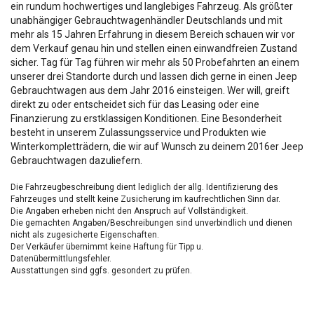
ein rundum hochwertiges und langlebiges Fahrzeug. Als größter
unabhängiger Gebrauchtwagenhändler Deutschlands und mit
mehr als 15 Jahren Erfahrung in diesem Bereich schauen wir vor
dem Verkauf genau hin und stellen einen einwandfreien Zustand
sicher. Tag für Tag führen wir mehr als 50 Probefahrten an einem
unserer drei Standorte durch und lassen dich gerne in einen Jeep
Gebrauchtwagen aus dem Jahr 2016 einsteigen. Wer will, greift
direkt zu oder entscheidet sich für das Leasing oder eine
Finanzierung zu erstklassigen Konditionen. Eine Besonderheit
besteht in unserem Zulassungsservice und Produkten wie
Winterkompletträdern, die wir auf Wunsch zu deinem 2016er Jeep
Gebrauchtwagen dazuliefern.
Die Fahrzeugbeschreibung dient lediglich der allg. Identifizierung des
Fahrzeuges und stellt keine Zusicherung im kaufrechtlichen Sinn dar.
Die Angaben erheben nicht den Anspruch auf Vollständigkeit.
Die gemachten Angaben/Beschreibungen sind unverbindlich und dienen
nicht als zugesicherte Eigenschaften.
Der Verkäufer übernimmt keine Haftung für Tipp u.
Datenübermittlungsfehler.
Ausstattungen sind ggfs. gesondert zu prüfen.