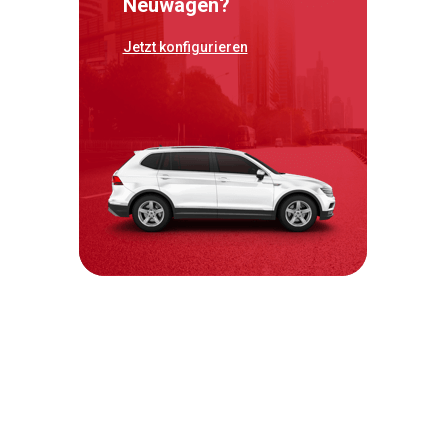
Neuwagen?
Jetzt konfigurieren