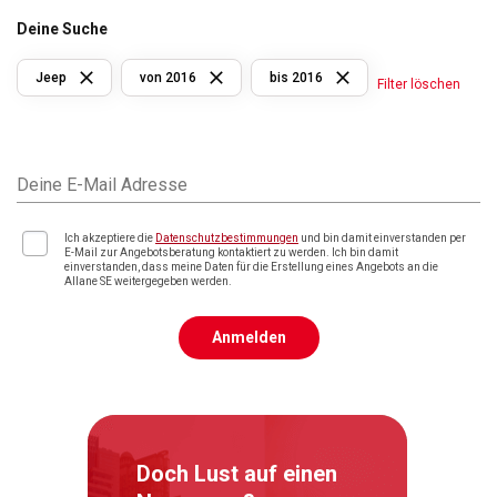
Deine Suche
Jeep
von 2016
bis 2016
Filter löschen
Deine E-Mail Adresse
Ich akzeptiere die
Datenschutzbestimmungen
und bin damit einverstanden per
E-Mail zur Angebotsberatung kontaktiert zu werden. Ich bin damit
einverstanden, dass meine Daten für die Erstellung eines Angebots an die
Allane SE weitergegeben werden.
Anmelden
Doch Lust auf einen