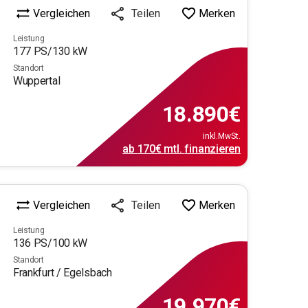
Vergleichen
Merken
Teilen
Leistung
177
PS/
130
kW
Standort
Wuppertal
18.890
€
inkl.MwSt.
ab
170€
mtl.
finanzieren
Vergleichen
Merken
Teilen
Leistung
136
PS/
100
kW
Standort
Frankfurt / Egelsbach
19.970
€