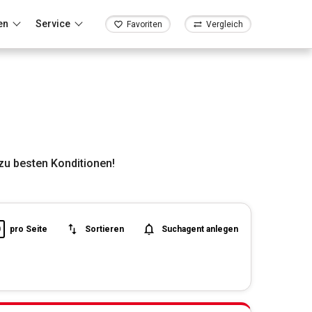
en
Service
Favoriten
Vergleich
zu besten Konditionen!
0
pro Seite
Sortieren
Suchagent anlegen