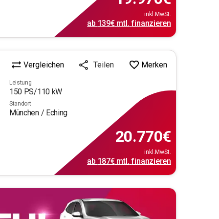
inkl.MwSt.
ab
139€
mtl.
finanzieren
Vergleichen
Merken
Teilen
Leistung
150
PS/
110
kW
Standort
München / Eching
20.770
€
inkl.MwSt.
ab
187€
mtl.
finanzieren