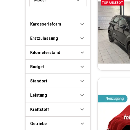
TOP ANGEBOT
Karosserieform
Erstzulassung
Kilometerstand
Budget
Standort
Leistung
Kraftstoff
Getriebe