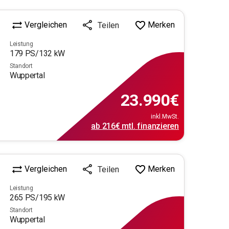
Vergleichen
Merken
Teilen
Leistung
179
PS/
132
kW
Standort
Wuppertal
23.990
€
inkl.MwSt.
ab
216€
mtl.
finanzieren
Vergleichen
Merken
Teilen
Leistung
265
PS/
195
kW
Standort
Wuppertal