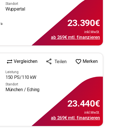
Standort
Wuppertal
23.390
€
ra
inkl.MwSt.
ab
269€
mtl.
finanzieren
Vergleichen
Merken
Teilen
Leistung
150
PS/
110
kW
Standort
München / Eching
23.440
€
inkl.MwSt.
ab
269€
mtl.
finanzieren