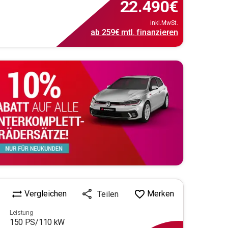
22.490
€
inkl.MwSt.
ab
259€
mtl.
finanzieren
Vergleichen
Merken
Teilen
Leistung
150
PS/
110
kW