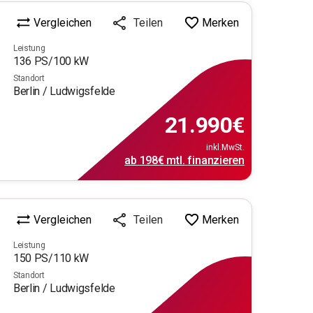
Vergleichen
Merken
Teilen
Leistung
136
PS/
100
kW
Standort
Berlin / Ludwigsfelde
21.990
€
inkl.MwSt.
ab
198€
mtl.
finanzieren
Vergleichen
Merken
Teilen
Leistung
150
PS/
110
kW
Standort
Berlin / Ludwigsfelde