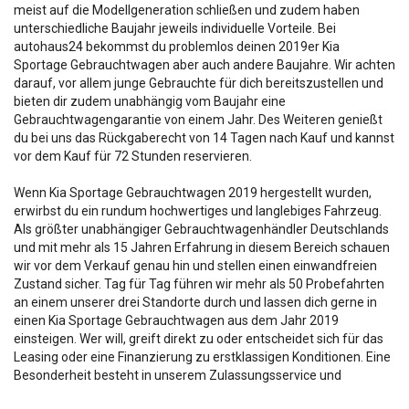
meist auf die Modellgeneration schließen und zudem haben
unterschiedliche Baujahr jeweils individuelle Vorteile. Bei
autohaus24 bekommst du problemlos deinen 2019er Kia
Sportage Gebrauchtwagen aber auch andere Baujahre. Wir achten
darauf, vor allem junge Gebrauchte für dich bereitszustellen und
bieten dir zudem unabhängig vom Baujahr eine
Gebrauchtwagengarantie von einem Jahr. Des Weiteren genießt
du bei uns das Rückgaberecht von 14 Tagen nach Kauf und kannst
vor dem Kauf für 72 Stunden reservieren.
Wenn Kia Sportage Gebrauchtwagen 2019 hergestellt wurden,
erwirbst du ein rundum hochwertiges und langlebiges Fahrzeug.
Als größter unabhängiger Gebrauchtwagenhändler Deutschlands
und mit mehr als 15 Jahren Erfahrung in diesem Bereich schauen
wir vor dem Verkauf genau hin und stellen einen einwandfreien
Zustand sicher. Tag für Tag führen wir mehr als 50 Probefahrten
an einem unserer drei Standorte durch und lassen dich gerne in
einen Kia Sportage Gebrauchtwagen aus dem Jahr 2019
einsteigen. Wer will, greift direkt zu oder entscheidet sich für das
Leasing oder eine Finanzierung zu erstklassigen Konditionen. Eine
Besonderheit besteht in unserem Zulassungsservice und
Produkten wie Winterkompletträdern, die wir auf Wunsch zu