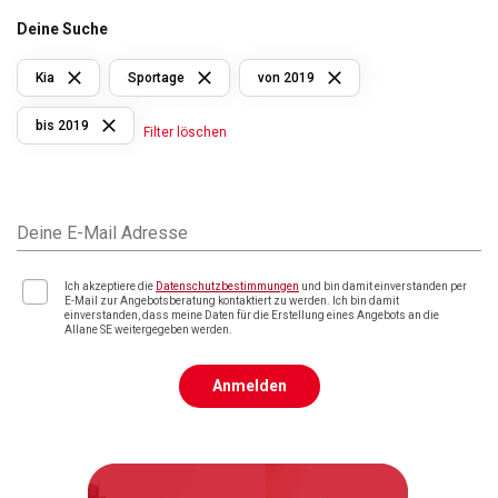
Deine Suche
Kia
Sportage
von 2019
bis 2019
Filter löschen
Deine E-Mail Adresse
Ich akzeptiere die
Datenschutzbestimmungen
und bin damit einverstanden per
E-Mail zur Angebotsberatung kontaktiert zu werden. Ich bin damit
einverstanden, dass meine Daten für die Erstellung eines Angebots an die
Allane SE weitergegeben werden.
Anmelden