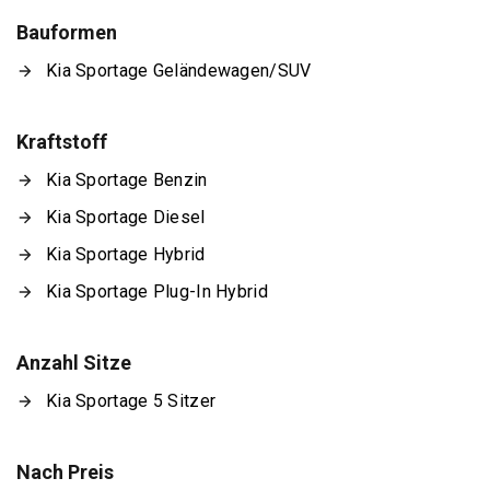
Bauformen
Kia Sportage Geländewagen/SUV
Kraftstoff
Kia Sportage Benzin
Kia Sportage Diesel
Kia Sportage Hybrid
Kia Sportage Plug-In Hybrid
Anzahl Sitze
Kia Sportage 5 Sitzer
Nach Preis