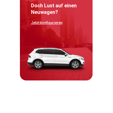
Doch Lust auf einen
Neuwagen?
Jetzt konfigurieren