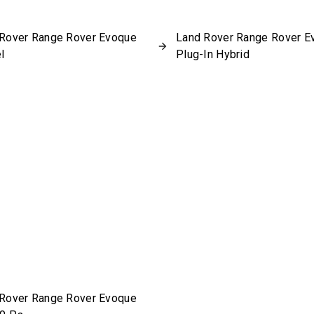
Rover Range Rover Evoque
Land Rover Range Rover E
l
Plug-In Hybrid
Rover Range Rover Evoque