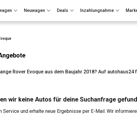
wagen
Neuwagen
Deals
Inzahlungnahme
Mark
Berlin
Frankfurt
Wuppertal
Evoque
 Angebote
ange Rover Evoque aus dem Baujahr 2018? Auf autohaus24 f
en wir keine Autos für deine Suchanfrage gefund
 Service und erhalte neue Ergebnisse per E-Mail. Wir informier