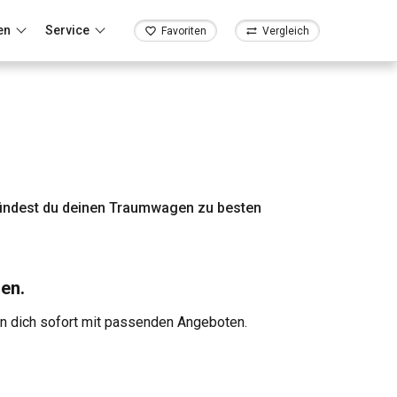
en
Service
Favoriten
Vergleich
indest du deinen Traumwagen zu besten
en.
en dich sofort mit passenden Angeboten.