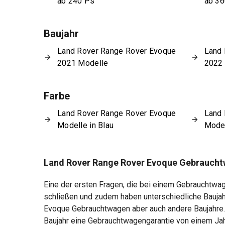
ab 240 Ps
ab 36
Baujahr
Land Rover Range Rover Evoque
Land 
2021 Modelle
2022
Farbe
Land Rover Range Rover Evoque
Land 
Modelle in Blau
Model
Land Rover Range Rover Evoque Gebraucht
Eine der ersten Fragen, die bei einem Gebrauchtwag
schließen und zudem haben unterschiedliche Baujah
Evoque Gebrauchtwagen aber auch andere Baujahre. W
Baujahr eine Gebrauchtwagengarantie von einem Jah