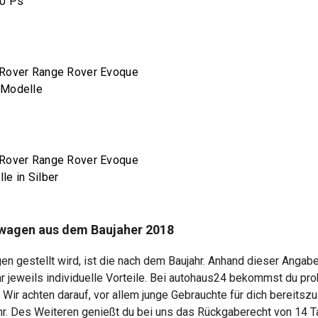
0 Ps
Rover Range Rover Evoque
 Modelle
Rover Range Rover Evoque
le in Silber
wagen aus dem Baujaher 2018
en gestellt wird, ist die nach dem Baujahr. Anhand dieser Angabe
r jeweils individuelle Vorteile. Bei autohaus24 bekommst du p
ir achten darauf, vor allem junge Gebrauchte für dich bereitsz
r. Des Weiteren genießt du bei uns das Rückgaberecht von 14 T