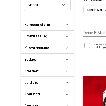
Modell
Land Rover
Karosserieform
Deine E-Mail
Erstzulassung
Ich akzepti
Kilometerstand
Erstellung 
Budget
Standort
Leistung
Kraftstoff
Getriebe