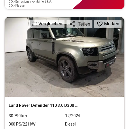
CO₂-Emissionen kombiniert: k.A.
CO₂-Klasse:
Vergleichen
Merken
Teilen
Land Rover
Defender 110 3.0 D300 Mild-Hybrid Defender 110 X-D
30.790
km
12/2024
300
PS/
221
kW
Diesel