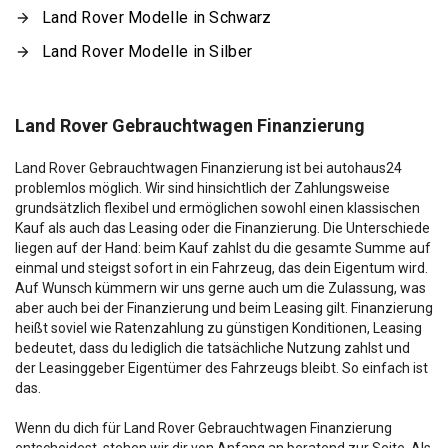
Land Rover Modelle in Schwarz
Land Rover Modelle in Silber
Land Rover Gebrauchtwagen Finanzierung
Land Rover Gebrauchtwagen Finanzierung ist bei autohaus24
problemlos möglich. Wir sind hinsichtlich der Zahlungsweise
grundsätzlich flexibel und ermöglichen sowohl einen klassischen
Kauf als auch das Leasing oder die Finanzierung. Die Unterschiede
liegen auf der Hand: beim Kauf zahlst du die gesamte Summe auf
einmal und steigst sofort in ein Fahrzeug, das dein Eigentum wird.
Auf Wunsch kümmern wir uns gerne auch um die Zulassung, was
aber auch bei der Finanzierung und beim Leasing gilt. Finanzierung
heißt soviel wie Ratenzahlung zu günstigen Konditionen, Leasing
bedeutet, dass du lediglich die tatsächliche Nutzung zahlst und
der Leasinggeber Eigentümer des Fahrzeugs bleibt. So einfach ist
das.
Wenn du dich für Land Rover Gebrauchtwagen Finanzierung
entscheidest, stehen wir dir von Anfang an beratend zur Seite. Als