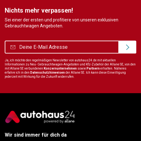
Nichts mehr verpassen!
Sei einer der ersten und profitiere von unseren exklusiven
Gebrauchtwagen Angeboten.
Ja, ich möchte den regelmäßigen Newsletter von autohaus24.de mit aktuellen
Informationen zu Neu- Gebrauchtwagen-Angeboten und Kfz-Zubehör der Allane SE, von den
mit Allane SE verbundenen
Konzernunternehmen
sowie
Partnern
erhalten. Näheres
erfahre ich in den
Datenschutzhinweisen
der Allane SE. Ich kann diese Einwilligung
jederzeit mit Wirkung für die Zukunft widerrufen.
Wir sind immer für dich da