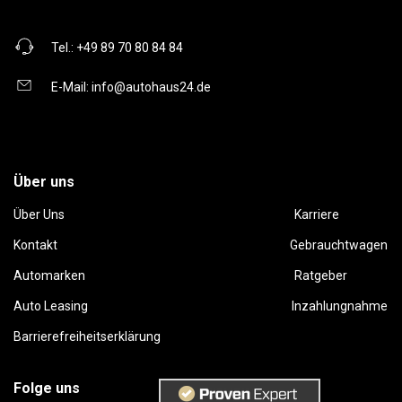
Tel.:
+49 89 70 80 84 84
E-Mail:
info@autohaus24.de
Über uns
Über Uns
Karriere
Kontakt
Gebrauchtwagen
Automarken
Ratgeber
Auto Leasing
Inzahlungnahme
Barrierefreiheitserklärung
Folge uns