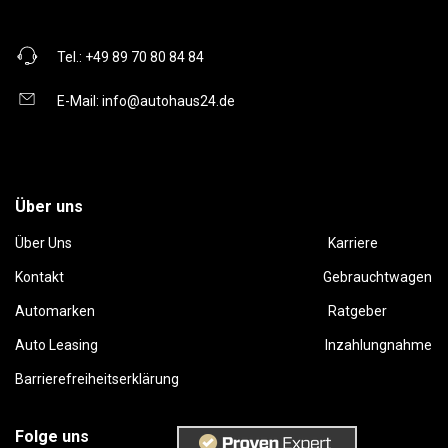
Tel.:
+49 89 70 80 84 84
E-Mail:
info@autohaus24.de
Über uns
Über Uns
Karriere
Kontakt
Gebrauchtwagen
Automarken
Ratgeber
Auto Leasing
Inzahlungnahme
Barrierefreiheitserklärung
Folge uns