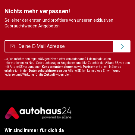
Nichts mehr verpassen!
Sei einer der ersten und profitiere von unseren exklusiven
Gebrauchtwagen Angeboten.
Ja, ich möchte den regelmäßigen Newsletter von autohaus24.de mit aktuellen
Informationen zu Neu- Gebrauchtwagen-Angeboten und Kfz-Zubehör der Allane SE, von den
mit Allane SE verbundenen
Konzernunternehmen
sowie
Partnern
erhalten. Näheres
erfahre ich in den
Datenschutzhinweisen
der Allane SE. Ich kann diese Einwilligung
jederzeit mit Wirkung für die Zukunft widerrufen.
Wir sind immer für dich da