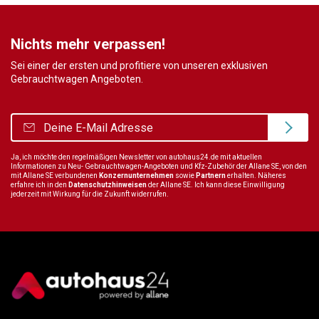
Nichts mehr verpassen!
Sei einer der ersten und profitiere von unseren exklusiven
Gebrauchtwagen Angeboten.
Ja, ich möchte den regelmäßigen Newsletter von autohaus24.de mit aktuellen
Informationen zu Neu- Gebrauchtwagen-Angeboten und Kfz-Zubehör der Allane SE, von den
mit Allane SE verbundenen
Konzernunternehmen
sowie
Partnern
erhalten. Näheres
erfahre ich in den
Datenschutzhinweisen
der Allane SE. Ich kann diese Einwilligung
jederzeit mit Wirkung für die Zukunft widerrufen.