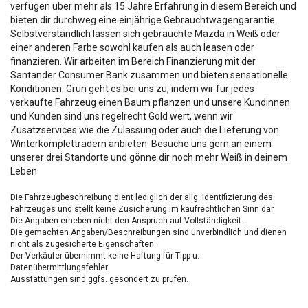
verfügen über mehr als 15 Jahre Erfahrung in diesem Bereich und
bieten dir durchweg eine einjährige Gebrauchtwagengarantie.
Selbstverständlich lassen sich gebrauchte Mazda in Weiß oder
einer anderen Farbe sowohl kaufen als auch leasen oder
finanzieren. Wir arbeiten im Bereich Finanzierung mit der
Santander Consumer Bank zusammen und bieten sensationelle
Konditionen. Grün geht es bei uns zu, indem wir für jedes
verkaufte Fahrzeug einen Baum pflanzen und unsere Kundinnen
und Kunden sind uns regelrecht Gold wert, wenn wir
Zusatzservices wie die Zulassung oder auch die Lieferung von
Winterkompletträdern anbieten. Besuche uns gern an einem
unserer drei Standorte und gönne dir noch mehr Weiß in deinem
Leben.
Die Fahrzeugbeschreibung dient lediglich der allg. Identifizierung des
Fahrzeuges und stellt keine Zusicherung im kaufrechtlichen Sinn dar.
Die Angaben erheben nicht den Anspruch auf Vollständigkeit.
Die gemachten Angaben/Beschreibungen sind unverbindlich und dienen
nicht als zugesicherte Eigenschaften.
Der Verkäufer übernimmt keine Haftung für Tipp u.
Datenübermittlungsfehler.
Ausstattungen sind ggfs. gesondert zu prüfen.