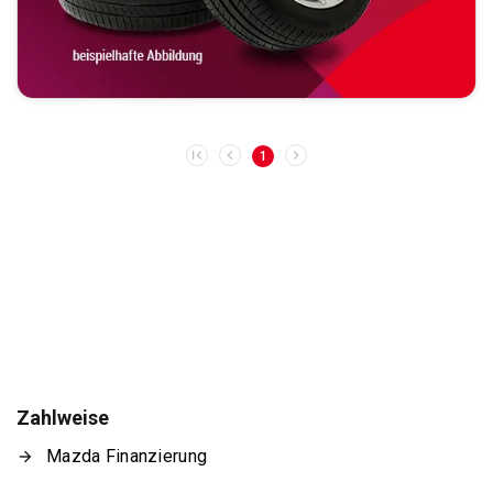
1
Zahlweise
Mazda Finanzierung