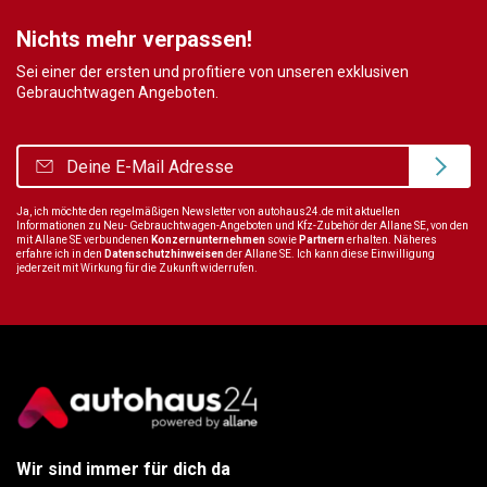
Nichts mehr verpassen!
Sei einer der ersten und profitiere von unseren exklusiven
Gebrauchtwagen Angeboten.
Ja, ich möchte den regelmäßigen Newsletter von autohaus24.de mit aktuellen
Informationen zu Neu- Gebrauchtwagen-Angeboten und Kfz-Zubehör der Allane SE, von den
mit Allane SE verbundenen
Konzernunternehmen
sowie
Partnern
erhalten. Näheres
erfahre ich in den
Datenschutzhinweisen
der Allane SE. Ich kann diese Einwilligung
jederzeit mit Wirkung für die Zukunft widerrufen.
Wir sind immer für dich da