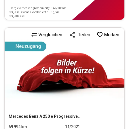
Energieverbrauch (kombiniert): 6.6 l/100km
CO₂-Emissionen kombiniert: 150 g/km
CO₂-Klasse:
Vergleichen
Merken
Teilen
Mercedes Benz
A 250 e Progressive (EURO 6d)
69.994
km
11/2021