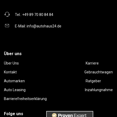
Tel.:
+49 89 70 80 84 84
E-Mail:
info@autohaus24.de
Über uns
Über Uns
Karriere
Kontakt
Gebrauchtwagen
Automarken
Ratgeber
Auto Leasing
Inzahlungnahme
Barrierefreiheitserklärung
Folge uns