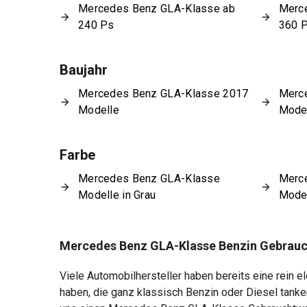
Mercedes Benz GLA-Klasse ab
Merc
240 Ps
360 
Baujahr
Mercedes Benz GLA-Klasse 2017
Merc
Modelle
Mode
Farbe
Mercedes Benz GLA-Klasse
Merc
Modelle in Grau
Model
Mercedes Benz GLA-Klasse Benzin Gebrau
Viele Automobilhersteller haben bereits eine rein 
haben, die ganz klassisch Benzin oder Diesel tank