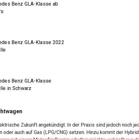
edes Benz GLA-Klasse ab
Ps
edes Benz GLA-Klasse 2022
lle
edes Benz GLA-Klasse
le in Schwarz
chtwagen
elektrische Zukunft angekündigt. In der Praxis sind jedoch noch
en oder auch auf Gas (LPG/CNG) setzen. Hinzu kommt der Hybrid 