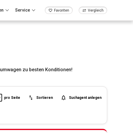
en
Service
Favoriten
Vergleich
aumwagen zu besten Konditionen!
0
pro Seite
Sortieren
Suchagent anlegen