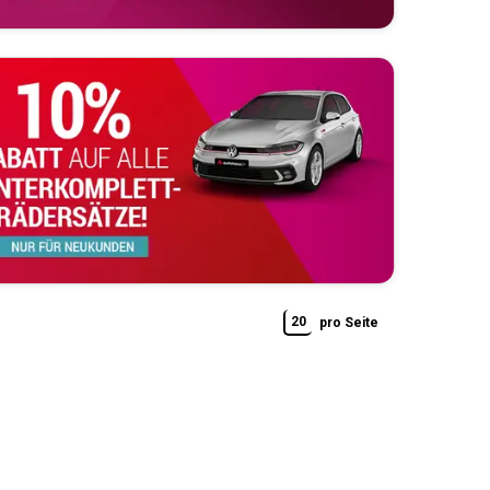
20
pro Seite