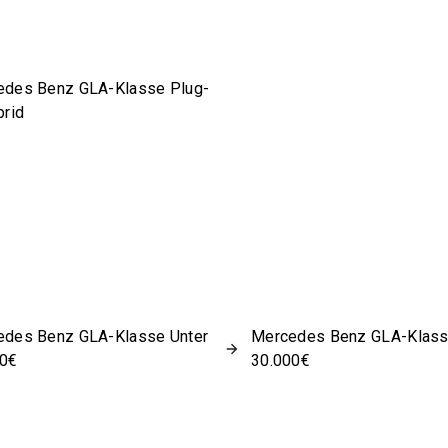
edes Benz GLA-Klasse Plug-
brid
edes Benz GLA-Klasse Unter
Mercedes Benz GLA-Klass
00€
30.000€