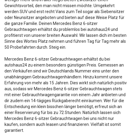
Gewichtsvorteil, den man nicht missen möchte. Umgekehrt
werden SUV und erst recht Vans zum Teil sogar als Siebensitzer
oder Neunsitzer angeboten und bieten auf diese Weise Platz für
die ganze Familie. Deinen Mercedes Benz 6-sitzer
Gebrauchtwagen erhältst du problemlos bei autohaus24 und
profitierst von unserer breiten Auswahl. Wir lassen dich im besten
Sinne des Wortes Platz nehmen und führen Tag für Tag mehr als
50 Probefahrten durch. Steig ein.
Mercedes Benz 6-sitzer Gebrauchtwagen erhältst du bei
autohaus24 zu einem besonders günstigen Preis. Gemessen an
den Verkäufen sind wir Deutschlands Nummer eins unter den
unabhängigen Gebrauchtwagenhändlern. Hinzu kommt unsere
Erfahrung von mehr als 15 Jahren. Dies wirkt sich natürlich positiv
aus, sodass wir Mercedes Benz 6-sitzer Gebrauchtwagen stets
mit einer Gebrauchtwagengarantie von einem Jahr anbieten und
dir zudem ein 14-tägiges Rückgaberecht einräumen. Wer für die
Entscheidung ein klein bisschen länger benötigt, erfreut sich an
einer Reservierung für bis zu 72 Stunden. Natürlich lassen sich
Mercedes Benz 6-sitzer Gebrauchtwagen bei uns nicht nur
kaufen, sondern auch leasen und finanzieren. Vielfalt ist somit
garantiert.