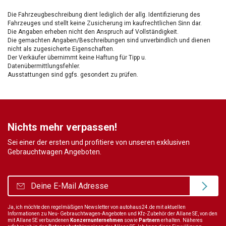
Die Fahrzeugbeschreibung dient lediglich der allg. Identifizierung des
Fahrzeuges und stellt keine Zusicherung im kaufrechtlichen Sinn dar.
Die Angaben erheben nicht den Anspruch auf Vollständigkeit.
Die gemachten Angaben/Beschreibungen sind unverbindlich und dienen
nicht als zugesicherte Eigenschaften.
Der Verkäufer übernimmt keine Haftung für Tipp u.
Datenübermittlungsfehler.
Ausstattungen sind ggfs. gesondert zu prüfen.
Nichts mehr verpassen!
Sei einer der ersten und profitiere von unseren exklusiven
Gebrauchtwagen Angeboten.
Ja, ich möchte den regelmäßigen Newsletter von autohaus24.de mit aktuellen
Informationen zu Neu- Gebrauchtwagen-Angeboten und Kfz-Zubehör der Allane SE, von den
mit Allane SE verbundenen
Konzernunternehmen
sowie
Partnern
erhalten. Näheres