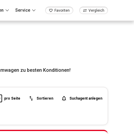
en
Service
Favoriten
Vergleich
umwagen zu besten Konditionen!
0
pro Seite
Sortieren
Suchagent anlegen