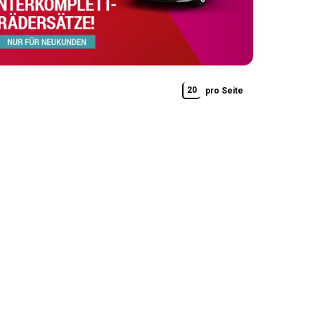
20
pro Seite