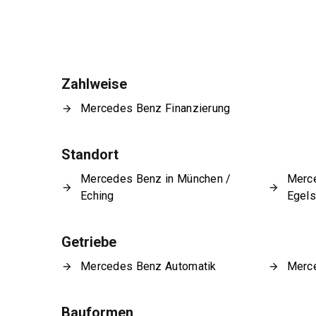
Zahlweise
Mercedes Benz Finanzierung
Standort
Mercedes Benz in München /
Merce
Eching
Egel
Getriebe
Mercedes Benz Automatik
Merce
Bauformen