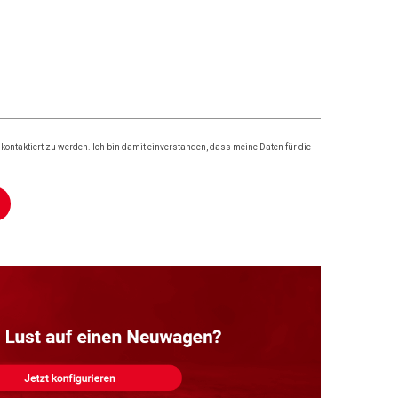
ontaktiert zu werden. Ich bin damit einverstanden, dass meine Daten für die