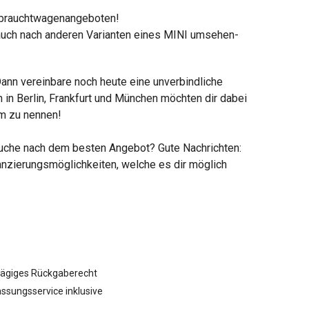
Gebrauchtwagenangeboten!
r auch nach anderen Varianten eines MINI umsehen-
 Dann vereinbare noch heute eine unverbindliche
 in Berlin, Frankfurt und München möchten dir dabei
um zu nennen!
r Suche nach dem besten Angebot? Gute Nachrichten:
inanzierungsmöglichkeiten, welche es dir möglich
tägiges Rückgaberecht
ssungsservice inklusive