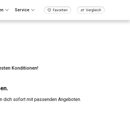
en
Service
Favoriten
Vergleich
sten Konditionen!
en.
en dich sofort mit passenden Angeboten.