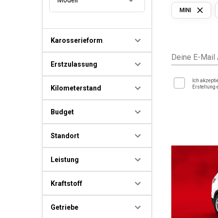
MINI
Karosserieform
Deine E-Mail
Erstzulassung
Ich akzepti
Kilometerstand
Erstellung 
Budget
Standort
Leistung
Kraftstoff
Getriebe