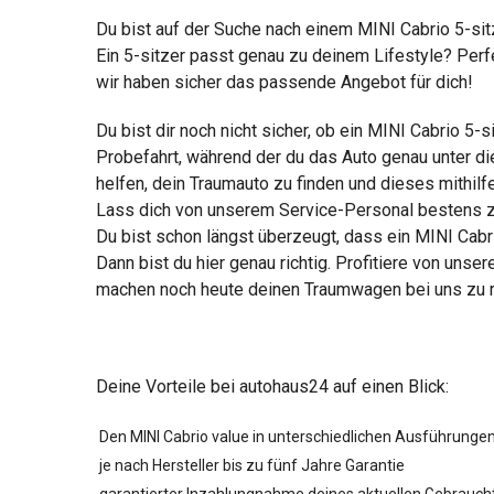
Du bist auf der Suche nach einem MINI Cabrio 5-s
Ein 5-sitzer passt genau zu deinem Lifestyle? Perf
wir haben sicher das passende Angebot für dich!
Du bist dir noch nicht sicher, ob ein MINI Cabrio 5
Probefahrt, während der du das Auto genau unter di
helfen, dein Traumauto zu finden und dieses mithil
Lass dich von unserem Service-Personal bestens z
Du bist schon längst überzeugt, dass ein MINI Cabr
Dann bist du hier genau richtig. Profitiere von unse
machen noch heute deinen Traumwagen bei uns zu r
Deine Vorteile bei autohaus24 auf einen Blick:
Den MINI Cabrio value in unterschiedlichen Ausführunge
je nach Hersteller bis zu fünf Jahre Garantie