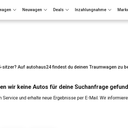
wagen
Neuwagen
Deals
Inzahlungnahme
Mark
Berlin
Frankfurt
Wuppertal
-sitzer? Auf autohaus24 findest du deinen Traumwagen zu be
en wir keine Autos für deine Suchanfrage gefund
 Service und erhalte neue Ergebnisse per E-Mail. Wir informier