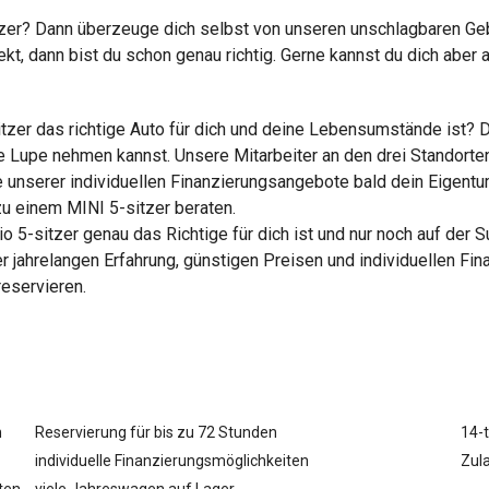
itzer? Dann überzeuge dich selbst von unseren unschlagbaren 
ekt, dann bist du schon genau richtig. Gerne kannst du dich abe
-sitzer das richtige Auto für dich und deine Lebensumstände ist?
e Lupe nehmen kannst. Unsere Mitarbeiter an den drei Standorten
fe unserer individuellen Finanzierungsangebote bald dein Eigent
u einem MINI 5-sitzer beraten.
io 5-sitzer genau das Richtige für dich ist und nur noch auf de
rer jahrelangen Erfahrung, günstigen Preisen und individuellen F
eservieren.
n
Reservierung für bis zu 72 Stunden
14-
individuelle Finanzierungsmöglichkeiten
Zula