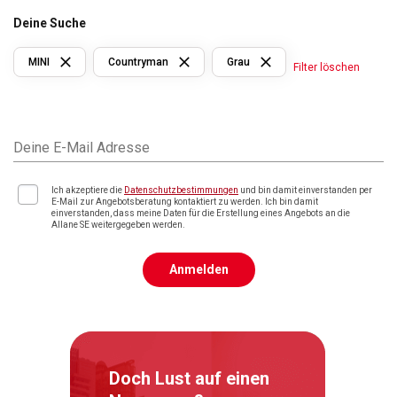
Deine Suche
MINI
Countryman
Grau
Filter löschen
Deine E-Mail Adresse
Ich akzeptiere die
Datenschutzbestimmungen
und bin damit einverstanden per
E-Mail zur Angebotsberatung kontaktiert zu werden. Ich bin damit
einverstanden, dass meine Daten für die Erstellung eines Angebots an die
Allane SE weitergegeben werden.
Anmelden
Doch Lust auf einen