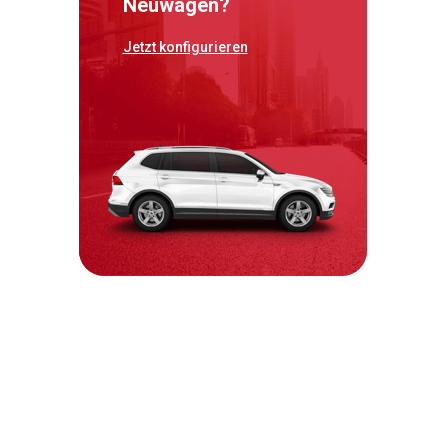
Neuwagen?
Jetzt konfigurieren