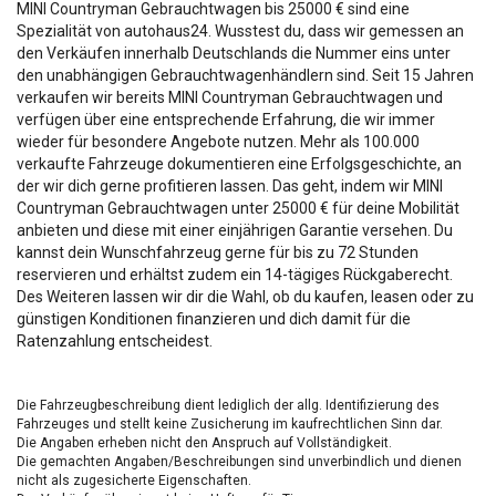
MINI Countryman Gebrauchtwagen bis 25000 € sind eine
Spezialität von autohaus24. Wusstest du, dass wir gemessen an
den Verkäufen innerhalb Deutschlands die Nummer eins unter
den unabhängigen Gebrauchtwagenhändlern sind. Seit 15 Jahren
verkaufen wir bereits MINI Countryman Gebrauchtwagen und
verfügen über eine entsprechende Erfahrung, die wir immer
wieder für besondere Angebote nutzen. Mehr als 100.000
verkaufte Fahrzeuge dokumentieren eine Erfolgsgeschichte, an
der wir dich gerne profitieren lassen. Das geht, indem wir MINI
Countryman Gebrauchtwagen unter 25000 € für deine Mobilität
anbieten und diese mit einer einjährigen Garantie versehen. Du
kannst dein Wunschfahrzeug gerne für bis zu 72 Stunden
reservieren und erhältst zudem ein 14-tägiges Rückgaberecht.
Des Weiteren lassen wir dir die Wahl, ob du kaufen, leasen oder zu
günstigen Konditionen finanzieren und dich damit für die
Ratenzahlung entscheidest.
Die Fahrzeugbeschreibung dient lediglich der allg. Identifizierung des
Fahrzeuges und stellt keine Zusicherung im kaufrechtlichen Sinn dar.
Die Angaben erheben nicht den Anspruch auf Vollständigkeit.
Die gemachten Angaben/Beschreibungen sind unverbindlich und dienen
nicht als zugesicherte Eigenschaften.