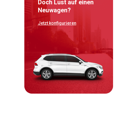
Doch Lust auf einen
Neuwagen?
Jetzt konfigurieren