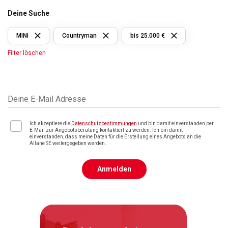
Deine Suche
MINI
Countryman
bis 25.000 €
Filter löschen
Deine E-Mail Adresse
Ich akzeptiere die
Datenschutzbestimmungen
und bin damit einverstanden per
E-Mail zur Angebotsberatung kontaktiert zu werden. Ich bin damit
einverstanden, dass meine Daten für die Erstellung eines Angebots an die
Allane SE weitergegeben werden.
Anmelden