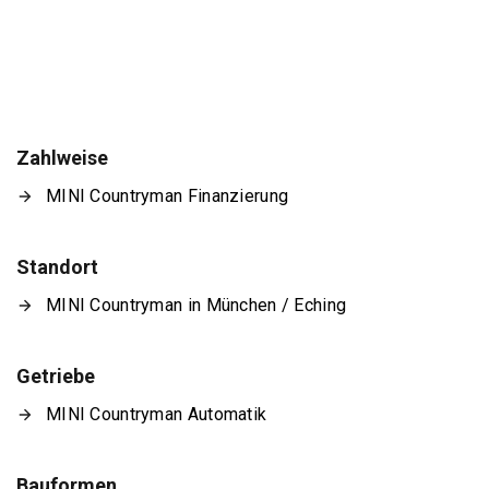
Zahlweise
MINI Countryman Finanzierung
Standort
MINI Countryman in München / Eching
Getriebe
MINI Countryman Automatik
Bauformen