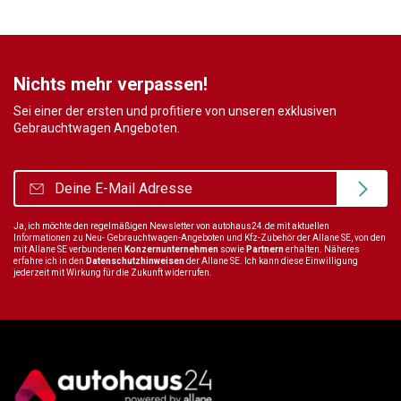
Nichts mehr verpassen!
Sei einer der ersten und profitiere von unseren exklusiven
Gebrauchtwagen Angeboten.
Ja, ich möchte den regelmäßigen Newsletter von autohaus24.de mit aktuellen
Informationen zu Neu- Gebrauchtwagen-Angeboten und Kfz-Zubehör der Allane SE, von den
mit Allane SE verbundenen
Konzernunternehmen
sowie
Partnern
erhalten. Näheres
erfahre ich in den
Datenschutzhinweisen
der Allane SE. Ich kann diese Einwilligung
jederzeit mit Wirkung für die Zukunft widerrufen.