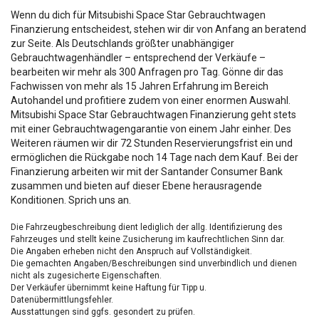
Wenn du dich für Mitsubishi Space Star Gebrauchtwagen
Finanzierung entscheidest, stehen wir dir von Anfang an beratend
zur Seite. Als Deutschlands größter unabhängiger
Gebrauchtwagenhändler – entsprechend der Verkäufe –
bearbeiten wir mehr als 300 Anfragen pro Tag. Gönne dir das
Fachwissen von mehr als 15 Jahren Erfahrung im Bereich
Autohandel und profitiere zudem von einer enormen Auswahl.
Mitsubishi Space Star Gebrauchtwagen Finanzierung geht stets
mit einer Gebrauchtwagengarantie von einem Jahr einher. Des
Weiteren räumen wir dir 72 Stunden Reservierungsfrist ein und
ermöglichen die Rückgabe noch 14 Tage nach dem Kauf. Bei der
Finanzierung arbeiten wir mit der Santander Consumer Bank
zusammen und bieten auf dieser Ebene herausragende
Konditionen. Sprich uns an.
Die Fahrzeugbeschreibung dient lediglich der allg. Identifizierung des
Fahrzeuges und stellt keine Zusicherung im kaufrechtlichen Sinn dar.
Die Angaben erheben nicht den Anspruch auf Vollständigkeit.
Die gemachten Angaben/Beschreibungen sind unverbindlich und dienen
nicht als zugesicherte Eigenschaften.
Der Verkäufer übernimmt keine Haftung für Tipp u.
Datenübermittlungsfehler.
Ausstattungen sind ggfs. gesondert zu prüfen.