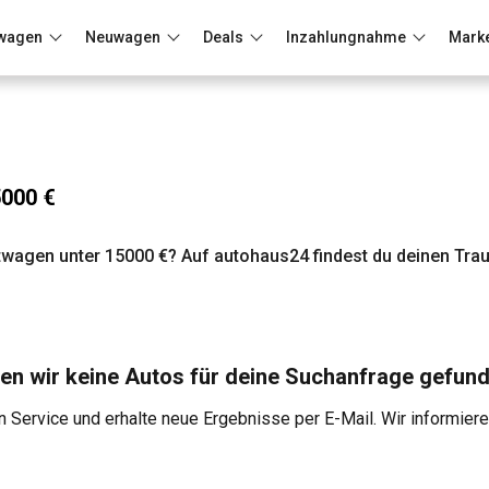
wagen
Neuwagen
Deals
Inzahlungnahme
Mark
Berlin
Frankfurt
Wuppertal
5000 €
wagen unter 15000 €? Auf autohaus24 findest du deinen Tra
en wir keine Autos für deine Suchanfrage gefund
 Service und erhalte neue Ergebnisse per E-Mail. Wir informier