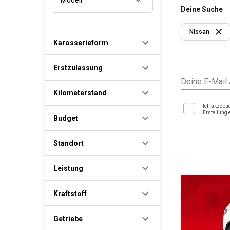
Deine Suche
Nissan
Karosserieform
Erstzulassung
Deine E-Mail
Kilometerstand
Ich akzepti
Erstellung 
Budget
Standort
Leistung
Kraftstoff
Getriebe