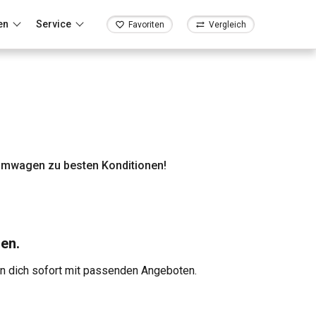
en
Service
Favoriten
Vergleich
umwagen zu besten Konditionen!
en.
en dich sofort mit passenden Angeboten.