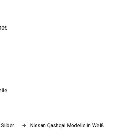
00€
lle
Silber
Nissan Qashqai Modelle in Weiß