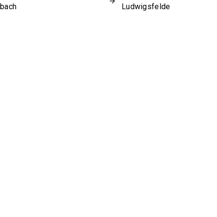
sbach
Ludwigsfelde