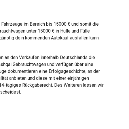
e Fahrzeuge im Bereich bis 15000 € und somit die
rauchtwagen unter 15000 € in Hülle und Fülle
e günstig dein kommenden Autokauf ausfallen kann.
n an den Verkäufen innerhalb Deutschlands die
ashqai Gebrauchtwagen und verfügen über eine
uge dokumentieren eine Erfolgsgeschichte, an der
tät anbieten und diese mit einer einjährigen
 14-tägiges Rückgaberecht. Des Weiteren lassen wir
tscheidest.