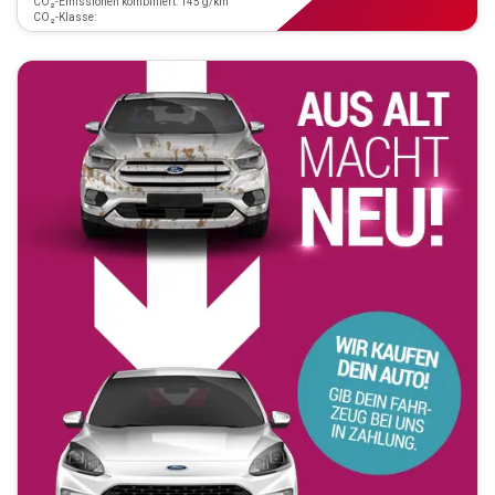
CO₂-Emissionen kombiniert: 145 g/km
CO₂-Klasse: