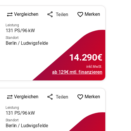
Vergleichen
Merken
Teilen
Leistung
131
PS/
96
kW
Standort
Berlin / Ludwigsfelde
14.290
€
inkl.MwSt.
ab
129€
mtl.
finanzieren
Vergleichen
Merken
Teilen
Leistung
131
PS/
96
kW
Standort
Berlin / Ludwigsfelde