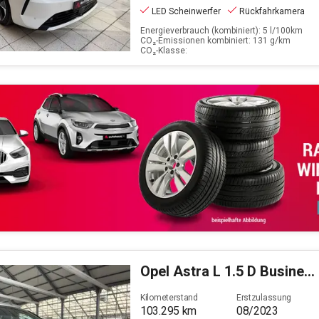
LED Scheinwerfer
Rückfahrkamera
Energieverbrauch (kombiniert): 5 l/100km
CO₂-Emissionen kombiniert: 131 g/km
CO₂-Klasse:
Opel
Astra L 1.5 D Business Elegance (EURO 6e)
Kilometerstand
Erstzulassung
103.295
km
08/2023