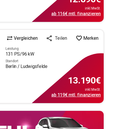
inkl.MwSt.
ab
116€
mtl.
finanzieren
Vergleichen
Merken
Teilen
Leistung
131
PS/
96
kW
Standort
Berlin / Ludwigsfelde
13.190
€
inkl.MwSt.
ab
119€
mtl.
finanzieren