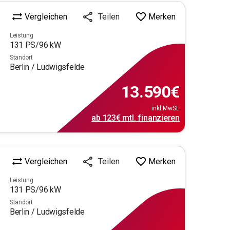
Vergleichen
Merken
Teilen
Leistung
131
PS/
96
kW
Standort
Berlin / Ludwigsfelde
13.590
€
inkl.MwSt.
ab
123€
mtl.
finanzieren
Vergleichen
Merken
Teilen
Leistung
131
PS/
96
kW
Standort
Berlin / Ludwigsfelde