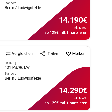
Standort
Berlin / Ludwigsfelde
14.190
€
inkl.MwSt.
ab
128€
mtl.
finanzieren
Vergleichen
Merken
Teilen
Leistung
131
PS/
96
kW
Standort
Berlin / Ludwigsfelde
14.290
€
inkl.MwSt.
ab
129€
mtl.
finanzieren