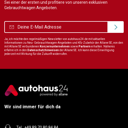
Sei einer der ersten und profitiere von unseren exklusiven
Gebrauchtwagen Angeboten.
Ja, ich möchte den regelmäßigen Newsletter von autohaus24.de mit aktuellen
Informationen zu Neu- Gebrauchtwagen-Angeboten und Kfz-Zubehör der Allane SE, von den
mit Allane SE verbundenen
Konzernunternehmen
sowie
Partnern
erhalten. Näheres
erfahre ich in den
Datenschutzhinweisen
der Allane SE. Ich kann diese Einwilligung
jederzeit mit Wirkung für die Zukunft widerrufen.
Wir sind immer für dich da
Tel.:
+49 89 70 80 84 84