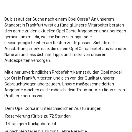
Du bist auf der Suche nach einem Opel Corsa? An unserem
Standort in Frankfurt wirst du fündig! Unsere Mitarbeiter beraten
dich gerne zu den aktuellen Opel Corsa Angeboten und überlegen
gemeinsam mit dir, welche Finanzierungs- oder
Leasingmöglichkeiten am besten zu dir passen. Sieh dir die
Ausstattungsmerkmale, die dir ein Opel Corsa bietet aus nächster
Nähe an und lass dich mit Tipps und Tricks von unseren
Autoexperten versorgen.
Mit einer unverbindlichen Probefahrt kannst du den Opel
model
vor Ort in Frankfurt testen und dich von der Qualität unserer
Gebrauchtwagen überzeugen. Unsere maßgeschneiderten
Angebote machen es dir möglich, dein Traumauto zu finanzieren.
Profitiere bei uns von
Dem Opel Corsa in unterschiedlichen Ausführungen
Reservierung für bis zu 72 Stunden
14-tägigem Rückgaberecht
je nach Hersteller bis zu fünf Jahre Garantie