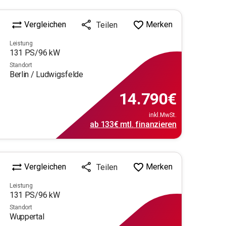
Vergleichen
Merken
Teilen
Leistung
131
PS/
96
kW
Standort
Berlin / Ludwigsfelde
14.790
€
inkl.MwSt.
ab
133€
mtl.
finanzieren
Vergleichen
Merken
Teilen
Leistung
131
PS/
96
kW
Standort
Wuppertal