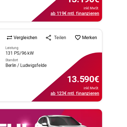
inkl.MwSt.
ab
119€
mtl.
finanzieren
Vergleichen
Merken
Teilen
Leistung
131
PS/
96
kW
Standort
Berlin / Ludwigsfelde
13.590
€
inkl.MwSt.
ab
123€
mtl.
finanzieren