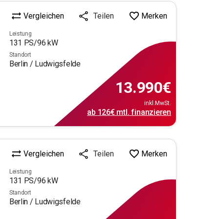
Vergleichen
Merken
Teilen
Leistung
131
PS/
96
kW
Standort
Berlin / Ludwigsfelde
13.990
€
inkl.MwSt.
ab
126€
mtl.
finanzieren
Vergleichen
Merken
Teilen
Leistung
131
PS/
96
kW
Standort
Berlin / Ludwigsfelde