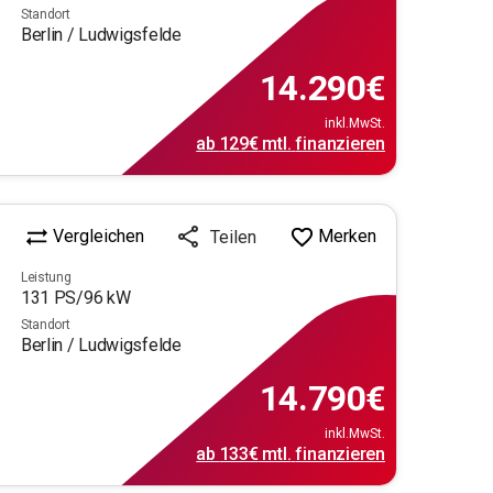
Standort
Berlin / Ludwigsfelde
14.290
€
inkl.MwSt.
ab
129€
mtl.
finanzieren
Vergleichen
Merken
Teilen
Leistung
131
PS/
96
kW
Standort
Berlin / Ludwigsfelde
14.790
€
inkl.MwSt.
ab
133€
mtl.
finanzieren