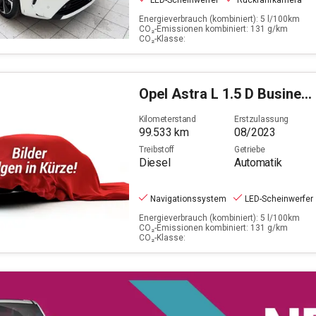
LED-Scheinwerfer
Rückfahrkamera
Energieverbrauch (kombiniert): 5 l/100km
CO₂-Emissionen kombiniert: 131 g/km
CO₂-Klasse:
Opel
Astra L 1.5 D Business Elegance (EURO 6e)
Kilometerstand
Erstzulassung
99.533
km
08/2023
Treibstoff
Getriebe
Diesel
Automatik
Navigationssystem
LED-Scheinwerfer
Energieverbrauch (kombiniert): 5 l/100km
CO₂-Emissionen kombiniert: 131 g/km
CO₂-Klasse: