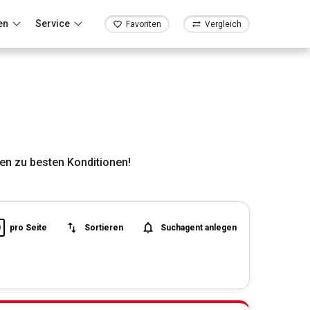
en
Service
Favoriten
Vergleich
en zu besten Konditionen!
0
pro Seite
Sortieren
Suchagent anlegen