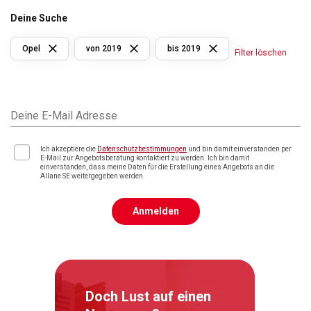
Deine Suche
Opel
von 2019
bis 2019
Filter löschen
Deine E-Mail Adresse
Ich akzeptiere die
Datenschutzbestimmungen
und bin damit einverstanden per
E-Mail zur Angebotsberatung kontaktiert zu werden. Ich bin damit
einverstanden, dass meine Daten für die Erstellung eines Angebots an die
Allane SE weitergegeben werden.
Anmelden
Doch Lust auf einen