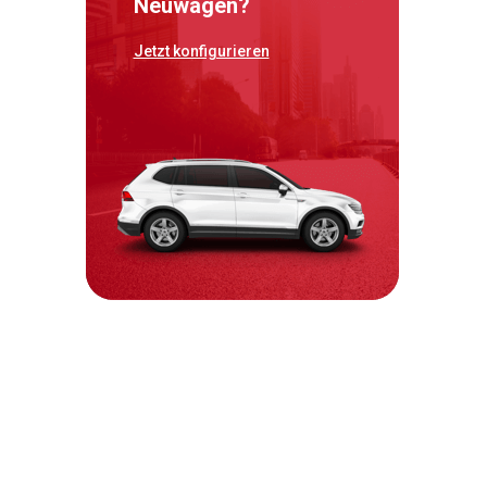
Neuwagen?
Jetzt konfigurieren