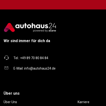
Wir sind immer für dich da
Tel.:
+49 89 70 80 84 84
E-Mail:
info@autohaus24.de
Über uns
Über Uns
Karriere