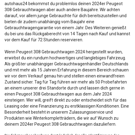
autohaus24 bekommst du problemlos deinen 2024er Peugeot
308 Gebrauchtwagen aber auch andere Baujahre. Wir achten
darauf, vor allem junge Gebrauchte für dich bereitszustellen und
bieten dir zudem unabhängig vom Baujahr eine
Gebrauchtwagengarantie von einem Jahr. Des Weiteren genießt
du bei uns das Rückgaberecht von 14 Tagen nach Kauf und kannst
vor dem Kauf für 72 Stunden reservieren.
Wenn Peugeot 308 Gebrauchtwagen 2024 hergestellt wurden,
erwirbst du ein rundum hochwertiges und langlebiges Fahrzeug.
Als größter unabhängiger Gebrauchtwagenhändler Deutschlands
und mit mehr als 15 Jahren Erfahrung in diesem Bereich schauen
wir vor dem Verkauf genau hin und stellen einen einwandfreien
Zustand sicher. Tag für Tag führen wir mehr als 50 Probefahrten
an einem unserer drei Standorte durch und lassen dich gerne in
einen Peugeot 308 Gebrauchtwagen aus dem Jahr 2024
einsteigen. Wer will, greift direkt zu oder entscheidet sich für das
Leasing oder eine Finanzierung zu erstklassigen Konditionen. Eine
Besonderheit besteht in unserem Zulassungsservice und
Produkten wie Winterkompletträdern, die wir auf Wunsch zu
deinem 2024er Peugeot 308 Gebrauchtwagen dazuliefern.