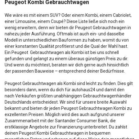
Peugeot Kombi Gebrauchtwagen
Wie wäre es mit einem SUV? Oder einem Kombi, einem Cabriolet,
einer Limousine, einem Coupé? Diese Liste ließe sich noch ein
wenig erweitern, denn wir bieten dir Peugeot Gebrauchtwagen in
nahezu jeder Ausführung. Oftmals ist auch ein- und dasselbe
Modell in unterschiedlichen Bauformen zu haben, womit du von
einer konstanten Qualität profitierst und die Qual der Wahl hast.
Ein Peugeot Gebrauchtwagen als Kombi ist bei uns schnell
gefunden und gelangt zu einem überaus günstigen Preis zu dir.
Und wenn du möchtest, beraten wir dich gerne auch hinsichtlich
der passenden Bauweise – entsprechend deiner Bedürfnisse.
Peugeot Gebrauchtwagen als Kombi sind leicht zu finden. Dies gilt
besonders dann, wenn du dich für autohaus24 und damit den
nach Verkäufen größten unabhängigen Gebrauchtwagenhändler
Deutschlands entscheidest. Wir sind für unsere breite Auswahl
bekannt und bieten dir jeden Peugeot Gebrauchtwagen Kombi zu
exzellenten Preisen. Möglich wird dies auch aufgrund unserer
Zusammenarbeit mit der Santander Consumer Bank, die
erstklassige Angebote zur Finanzierung unterbreitet. Du zahlst
deinen Peugeot Kombi Gebrauchtwagen in bequemen