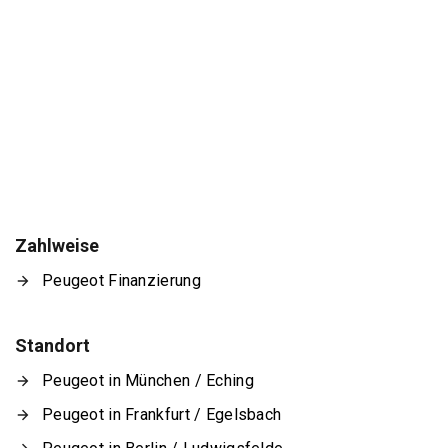
Zahlweise
Peugeot Finanzierung
Standort
Peugeot in München / Eching
Peugeot in Frankfurt / Egelsbach