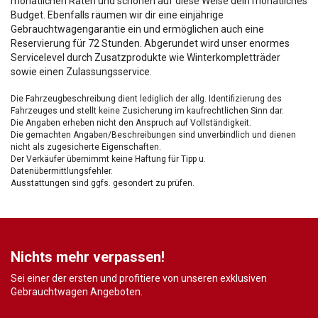
monatlichen Raten und schonen auf diese Weise dein monatliches
Budget. Ebenfalls räumen wir dir eine einjährige
Gebrauchtwagengarantie ein und ermöglichen auch eine
Reservierung für 72 Stunden. Abgerundet wird unser enormes
Servicelevel durch Zusatzprodukte wie Winterkompletträder
sowie einen Zulassungsservice.
Die Fahrzeugbeschreibung dient lediglich der allg. Identifizierung des
Fahrzeuges und stellt keine Zusicherung im kaufrechtlichen Sinn dar.
Die Angaben erheben nicht den Anspruch auf Vollständigkeit.
Die gemachten Angaben/Beschreibungen sind unverbindlich und dienen
nicht als zugesicherte Eigenschaften.
Der Verkäufer übernimmt keine Haftung für Tipp u.
Datenübermittlungsfehler.
Ausstattungen sind ggfs. gesondert zu prüfen.
Nichts mehr verpassen!
Sei einer der ersten und profitiere von unseren exklusiven
Gebrauchtwagen Angeboten.