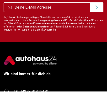
Ja, ich möchte den regelmäßigen Newsletter von autohaus24.de mit aktuellen
Informationen zu Neu- Gebrauchtwagen-Angeboten und Kfz-Zubehör der Allane SE, von den
mit Allane SE verbundenen
Konzernunternehmen
sowie
Partnern
erhalten. Näheres
erfahre ich in den
Datenschutzhinweisen
der Allane SE. Ich kann diese Einwilligung
jederzeit mit Wirkung für die Zukunft widerrufen.
Wir sind immer für dich da
Tel.:
+49 89 70 80 84 84
E-Mail:
info@autohaus24.de