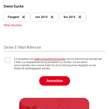
Deine Suche
Peugeot
von 2015
bis 2015
Filter löschen
Deine E-Mail Adresse
Ich akzeptiere die
Datenschutzbestimmungen
und bin damit einverstanden per
E-Mail zur Angebotsberatung kontaktiert zu werden. Ich bin damit
einverstanden, dass meine Daten für die Erstellung eines Angebots an die
Allane SE weitergegeben werden.
Anmelden