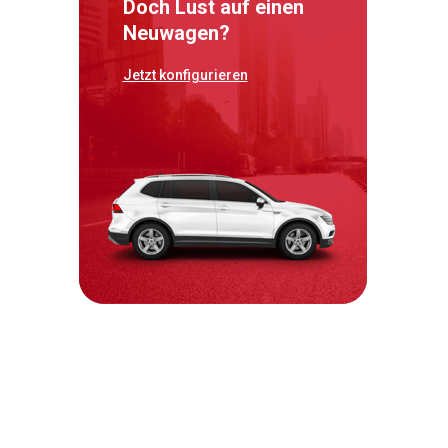
Doch Lust auf einen
Neuwagen?
Jetzt konfigurieren