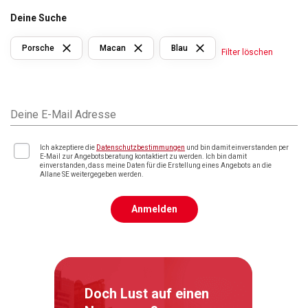
Deine Suche
Porsche
Macan
Blau
Filter löschen
Deine E-Mail Adresse
Ich akzeptiere die
Datenschutzbestimmungen
und bin damit einverstanden per
E-Mail zur Angebotsberatung kontaktiert zu werden. Ich bin damit
einverstanden, dass meine Daten für die Erstellung eines Angebots an die
Allane SE weitergegeben werden.
Anmelden
Doch Lust auf einen