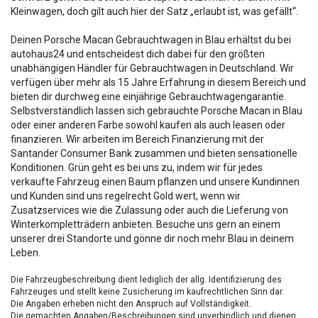
Kleinwagen, doch gilt auch hier der Satz „erlaubt ist, was gefällt“.
Deinen Porsche Macan Gebrauchtwagen in Blau erhältst du bei
autohaus24 und entscheidest dich dabei für den größten
unabhängigen Händler für Gebrauchtwagen in Deutschland. Wir
verfügen über mehr als 15 Jahre Erfahrung in diesem Bereich und
bieten dir durchweg eine einjährige Gebrauchtwagengarantie.
Selbstverständlich lassen sich gebrauchte Porsche Macan in Blau
oder einer anderen Farbe sowohl kaufen als auch leasen oder
finanzieren. Wir arbeiten im Bereich Finanzierung mit der
Santander Consumer Bank zusammen und bieten sensationelle
Konditionen. Grün geht es bei uns zu, indem wir für jedes
verkaufte Fahrzeug einen Baum pflanzen und unsere Kundinnen
und Kunden sind uns regelrecht Gold wert, wenn wir
Zusatzservices wie die Zulassung oder auch die Lieferung von
Winterkompletträdern anbieten. Besuche uns gern an einem
unserer drei Standorte und gönne dir noch mehr Blau in deinem
Leben.
Die Fahrzeugbeschreibung dient lediglich der allg. Identifizierung des
Fahrzeuges und stellt keine Zusicherung im kaufrechtlichen Sinn dar.
Die Angaben erheben nicht den Anspruch auf Vollständigkeit.
Die gemachten Angaben/Beschreibungen sind unverbindlich und dienen