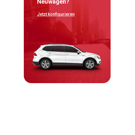
Neuwagen?
Jetzt konfigurieren