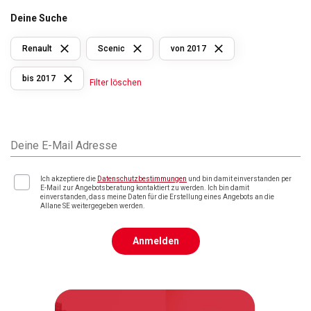
Deine Suche
Renault
Scenic
von 2017
bis 2017
Filter löschen
Deine E-Mail Adresse
Ich akzeptiere die
Datenschutzbestimmungen
und bin damit einverstanden per
E-Mail zur Angebotsberatung kontaktiert zu werden. Ich bin damit
einverstanden, dass meine Daten für die Erstellung eines Angebots an die
Allane SE weitergegeben werden.
Anmelden