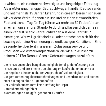
erwirbst du ein rundum hochwertiges und langlebiges Fahrzeug.
Als größter unabhängiger Gebrauchtwagenhändler Deutschlands
und mit mehr als 15 Jahren Erfahrung in diesem Bereich schauen
wir vor dem Verkauf genau hin und stellen einen einwandfreien
Zustand sicher. Tag für Tag führen wir mehr als 50 Probefahrten
an einem unserer drei Standorte durch und lassen dich gerne in
einen Renault Scenic Gebrauchtwagen aus dem Jahr 2017
einsteigen. Wer will, greift direkt zu oder entscheidet sich für das
Leasing oder eine Finanzierung zu erstklassigen Konditionen. Eine
Besonderheit besteht in unserem Zulassungsservice und
Produkten wie Winterkompletträdern, die wir auf Wunsch zu
deinem 2017er Renault Scenic Gebrauchtwagen dazuliefern.
Die Fahrzeugbeschreibung dient lediglich der allg. Identifizierung des
Fahrzeuges und stellt keine Zusicherung im kaufrechtlichen Sinn dar.
Die Angaben erheben nicht den Anspruch auf Vollständigkeit.
Die gemachten Angaben/Beschreibungen sind unverbindlich und dienen
nicht als zugesicherte Eigenschaften.
Der Verkäufer übernimmt keine Haftung für Tipp u.
Datenübermittlungsfehler.
Ausstattungen sind ggfs. gesondert zu prüfen.