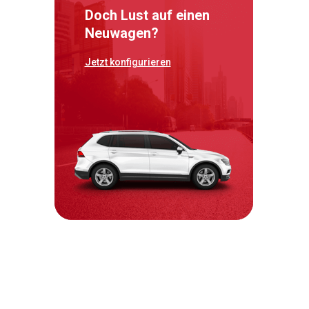
Doch Lust auf einen
Neuwagen?
Jetzt konfigurieren