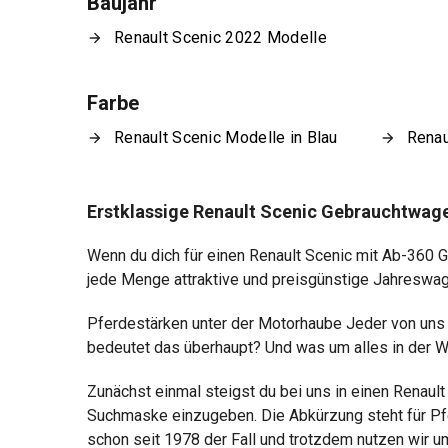
Baujahr
Renault Scenic 2022 Modelle
Farbe
Renault Scenic Modelle in Blau
Renau
Erstklassige Renault Scenic Gebrauchtwag
Wenn du dich für einen Renault Scenic mit Ab-360
jede Menge attraktive und preisgünstige Jahreswage
Pferdestärken unter der Motorhaube Jeder von uns k
bedeutet das überhaupt? Und was um alles in der We
Zunächst einmal steigst du bei uns in einen Renaul
Suchmaske einzugeben. Die Abkürzung steht für Pferd
schon seit 1978 der Fall und trotzdem nutzen wir 