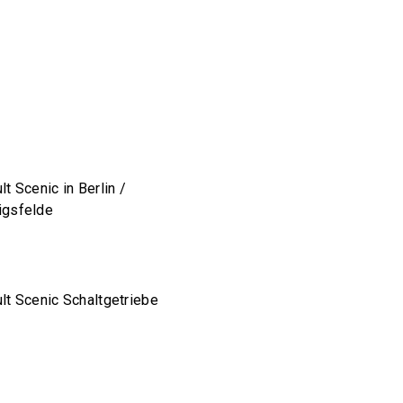
lt Scenic in Berlin /
igsfelde
lt Scenic Schaltgetriebe