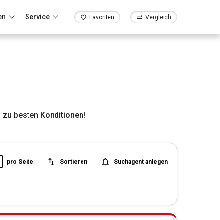
en
Service
Favoriten
Vergleich
 zu besten Konditionen!
0
pro Seite
Sortieren
Suchagent anlegen