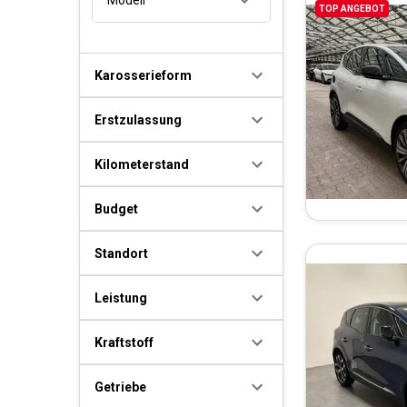
TOP ANGEBOT
Karosserieform
Erstzulassung
Kilometerstand
Budget
Standort
Leistung
Kraftstoff
Getriebe