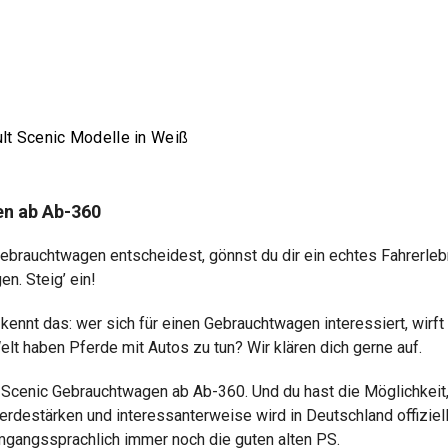
lt Scenic Modelle in Weiß
en ab Ab-360
 Gebrauchtwagen entscheidest, gönnst du dir ein echtes Fahrer
n. Steig’ ein!
ennt das: wer sich für einen Gebrauchtwagen interessiert, wirft
lt haben Pferde mit Autos zu tun? Wir klären dich gerne auf.
t Scenic Gebrauchtwagen ab Ab-360. Und du hast die Möglichkeit
estärken und interessanterweise wird in Deutschland offiziell n
umgangssprachlich immer noch die guten alten PS.