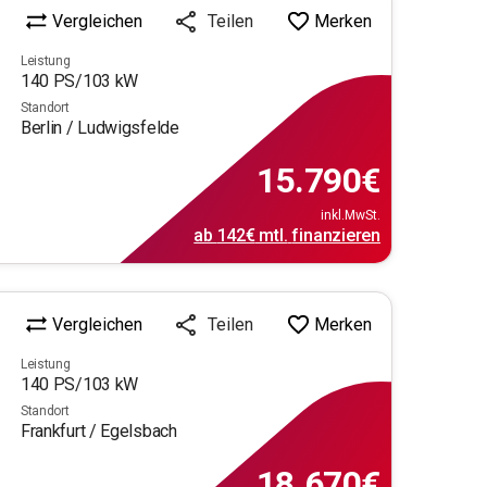
Vergleichen
Merken
Teilen
Leistung
140
PS/
103
kW
Standort
Berlin / Ludwigsfelde
15.790
€
inkl.MwSt.
ab
142€
mtl.
finanzieren
Vergleichen
Merken
Teilen
Leistung
140
PS/
103
kW
Standort
Frankfurt / Egelsbach
18.670
€