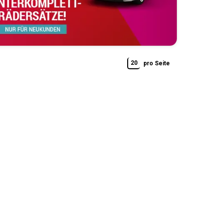
20
pro Seite